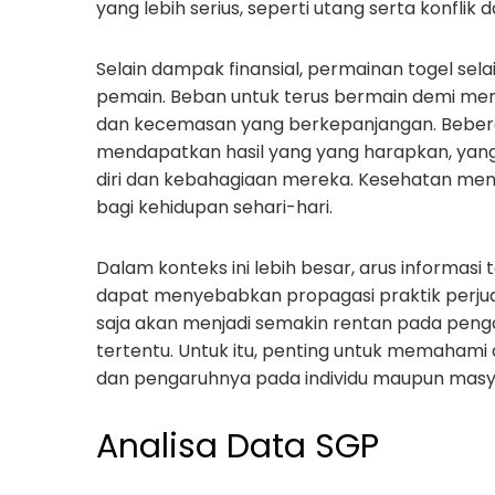
yang lebih serius, seperti utang serta konflik
Selain dampak finansial, permainan togel sel
pemain. Beban untuk terus bermain demi m
dan kecemasan yang berkepanjangan. Beberap
mendapatkan hasil yang yang harapkan, yang
diri dan kebahagiaan mereka. Kesehatan me
bagi kehidupan sehari-hari.
Dalam konteks ini lebih besar, arus informasi
dapat menyebabkan propagasi praktik perjud
saja akan menjadi semakin rentan pada pengar
tertentu. Untuk itu, penting untuk memaham
dan pengaruhnya pada individu maupun mas
Analisa Data SGP