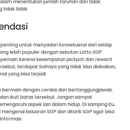
i dalam menentukan jumlah taruhan dan tidak
tidak tidak.
endasi
enting untuk menyadari konsekuensi dari setiap
 yang lebih populer dengan sebutan Lotto SGP
i pemain karena kesempatan jackpot dan reward
ersebut, terdapat bahaya yang tidak bisa diabaikan,
al yang bisa terjadi.
alu bermain dengan cerdas dan bertanggungjawab.
dan ikuti batas tersebut. Jangan sampai
mengaruhi aspek lain dalam hidup. Di samping itu,
i mengenai keluaran SGP dan ditarik SGP agar bisa
nformasi.