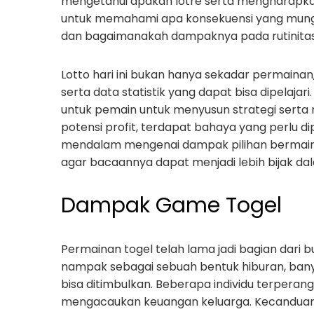
mengetahui apakah lotre serta mengharapk
untuk memahami apa konsekuensi yang mungkin
dan bagaimanakah dampaknya pada rutinitas 
Lotto hari ini bukan hanya sekadar permain
serta data statistik yang dapat bisa dipelajari
untuk pemain untuk menyusun strategi serta m
potensi profit, terdapat bahaya yang perlu d
mendalam mengenai dampak pilihan bermain toge
agar bacaannya dapat menjadi lebih bijak da
Dampak Game Togel
Permainan togel telah lama jadi bagian dari 
nampak sebagai sebuah bentuk hiburan, bany
bisa ditimbulkan. Beberapa individu terperan
mengacaukan keuangan keluarga. Kecanduan