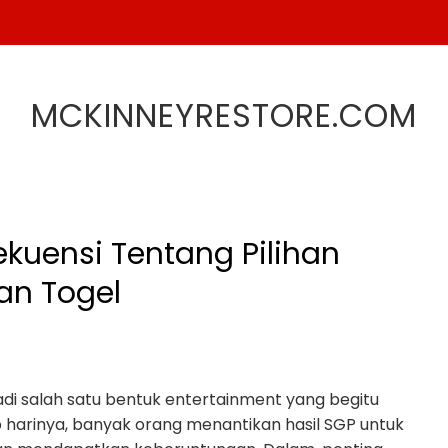
MCKINNEYRESTORE.COM
sekuensi Tentang Pilihan
an Togel
di salah satu bentuk entertainment yang begitu
p harinya, banyak orang menantikan hasil SGP untuk