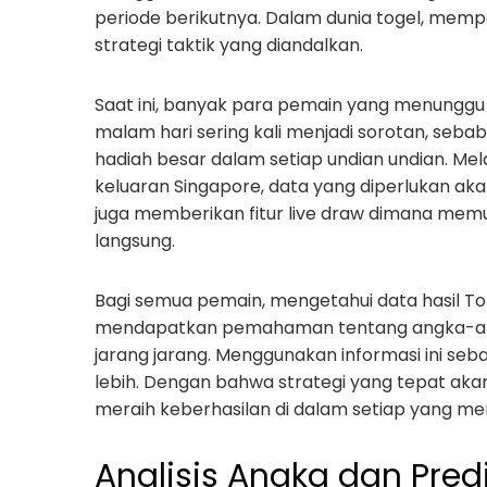
periode berikutnya. Dalam dunia togel, memp
strategi taktik yang diandalkan.
Saat ini, banyak para pemain yang menunggu 
malam hari sering kali menjadi sorotan, se
hadiah besar dalam setiap undian undian. Me
keluaran Singapore, data yang diperlukan akan
juga memberikan fitur live draw dimana memu
langsung.
Bagi semua pemain, mengetahui data hasil To
mendapatkan pemahaman tentang angka-ang
jarang jarang. Menggunakan informasi ini se
lebih. Dengan bahwa strategi yang tepat a
meraih keberhasilan di dalam setiap yang me
Analisis Angka dan Predi