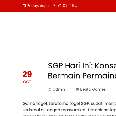
Skip
Friday, August 7
07:12:55
to
content
SGP Hari Ini: Kon
29
Bermain Permain
OCT
admin
Berita Games
Game togel, terutama togel SGP, sudah menja
terkenal di tengah masyarakat. Hampir setia