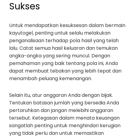
Sukses
Untuk mendapatkan kesuksesan dalam bermain
kayutogel, penting untuk selalu melakukan
penganalisaan terhadap pola hasil yang telah
lalu. Catat semua hasil keluaran dan temukan
angka-angka yang sering muncul. Dengan
pemahaman yang baik tentang pola ini, Anda
dapat membuat tebakan yang lebih tepat dan
menambah peluang kemenangan.
Selain itu, atur anggaran Anda dengan bijak.
Tentukan batasan jumlah yang bersedia Anda
pertaruhkan dan jangan melebihi anggaran
tersebut. Ketegasan dalam menata keuangan
sangatlah penting untuk menghindari kerugian
yang tidak perlu dan untuk memastikan