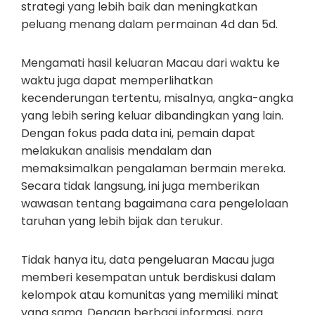
strategi yang lebih baik dan meningkatkan
peluang menang dalam permainan 4d dan 5d.
Mengamati hasil keluaran Macau dari waktu ke
waktu juga dapat memperlihatkan
kecenderungan tertentu, misalnya, angka-angka
yang lebih sering keluar dibandingkan yang lain.
Dengan fokus pada data ini, pemain dapat
melakukan analisis mendalam dan
memaksimalkan pengalaman bermain mereka.
Secara tidak langsung, ini juga memberikan
wawasan tentang bagaimana cara pengelolaan
taruhan yang lebih bijak dan terukur.
Tidak hanya itu, data pengeluaran Macau juga
memberi kesempatan untuk berdiskusi dalam
kelompok atau komunitas yang memiliki minat
yang sama. Dengan berbagi informasi, para