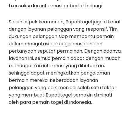
transaksi dan informasi pribadi dilindungi.
Selain aspek keamanan, Bupatitogel juga dikenal
dengan layanan pelanggan yang responsif. Tim
dukungan pelanggan siap membantu pemain
dalam mengatasi berbagai masalah dan
pertanyaan seputar permainan. Dengan adanya
layanan ini, semua pemain dapat dengan mudah
mendapatkan informasi yang dibutuhkan,
sehingga dapat meningkatkan pengalaman
bermain mereka. Keberadaan layanan
pelanggan yang baik menjadi salah satu faktor
yang membuat Bupatitogel semakin diminati
oleh para pemain togel di Indonesia.