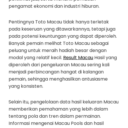
pengamat ekonomi dan industri hiburan.
Pentingnya Toto Macau tidak hanya terletak
pada keseruan yang ditawarkannya, tetapi juga
pada potensi keuntungan yang dapat diperoleh.
Banyak pemain melihat Toto Macau sebagai
peluang untuk meraih hadiah besar dengan
modal yang relatif kecil.
Result Macau
Hasil yang
diperoleh dari pengeluaran Macau sering kali
menjadi perbincangan hangat di kalangan
pemain, sehingga menghasilkan antusiasme
yang konsisten.
Selain itu, pengelolaan data hasil keluaran Macau
memberikan pemahaman yang lebih dalam
tentang pola dan tren dalam permainan.
Informasi mengenai Macau Pools dan hasil