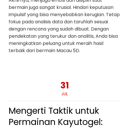
Akhirnya, menjaga emosi dan disiplin saat
bermain juga sangat krusial. Hindari keputusan
impulsif yang bisa menyebabkan kerugian. Tetap
fokus pada analisis data dan taruhlah sesuai
dengan rencana yang sudah dibuat. Dengan
pendekatan yang terukur dan analitis, Anda bisa
meningkatkan peluang untuk meraih hasil
terbaik dari bermain Macau 5D.
31
JUL
Mengerti Taktik untuk
Permainan Kayutogel: