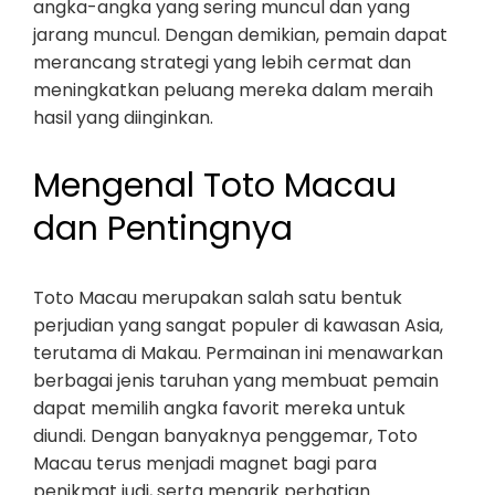
angka-angka yang sering muncul dan yang
jarang muncul. Dengan demikian, pemain dapat
merancang strategi yang lebih cermat dan
meningkatkan peluang mereka dalam meraih
hasil yang diinginkan.
Mengenal Toto Macau
dan Pentingnya
Toto Macau merupakan salah satu bentuk
perjudian yang sangat populer di kawasan Asia,
terutama di Makau. Permainan ini menawarkan
berbagai jenis taruhan yang membuat pemain
dapat memilih angka favorit mereka untuk
diundi. Dengan banyaknya penggemar, Toto
Macau terus menjadi magnet bagi para
penikmat judi, serta menarik perhatian