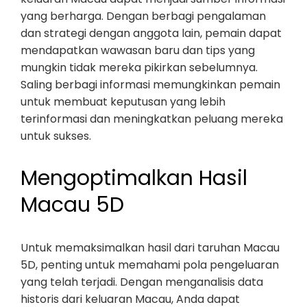
yang berharga. Dengan berbagi pengalaman
dan strategi dengan anggota lain, pemain dapat
mendapatkan wawasan baru dan tips yang
mungkin tidak mereka pikirkan sebelumnya.
Saling berbagi informasi memungkinkan pemain
untuk membuat keputusan yang lebih
terinformasi dan meningkatkan peluang mereka
untuk sukses.
Mengoptimalkan Hasil
Macau 5D
Untuk memaksimalkan hasil dari taruhan Macau
5D, penting untuk memahami pola pengeluaran
yang telah terjadi. Dengan menganalisis data
historis dari keluaran Macau, Anda dapat