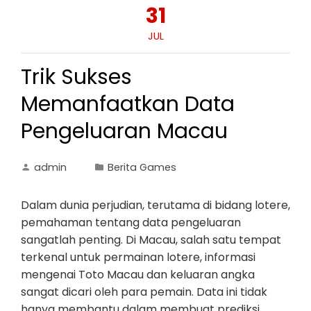
31
JUL
Trik Sukses
Memanfaatkan Data
Pengeluaran Macau
admin
Berita Games
Dalam dunia perjudian, terutama di bidang lotere,
pemahaman tentang data pengeluaran
sangatlah penting. Di Macau, salah satu tempat
terkenal untuk permainan lotere, informasi
mengenai Toto Macau dan keluaran angka
sangat dicari oleh para pemain. Data ini tidak
hanya membantu dalam membuat prediksi