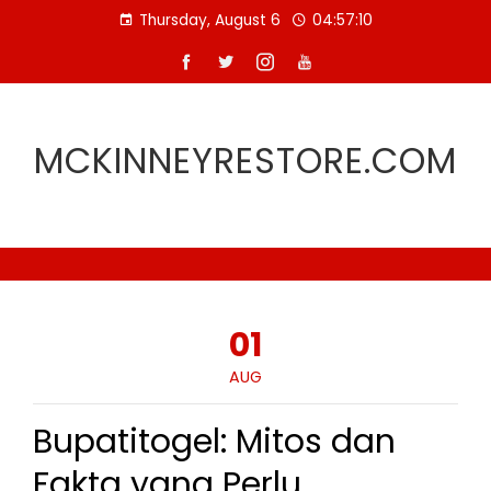
Skip
Thursday, August 6
04:57:11
to
content
MCKINNEYRESTORE.COM
01
AUG
Bupatitogel: Mitos dan
Fakta yang Perlu