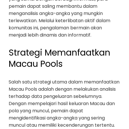
pemain dapat saling membantu dalam
menganalisis angka-angka yang mungkin
terlewatkan. Melalui keterlibatan aktif dalam
komunitas ini, pengalaman bermain akan
menjadi lebih dinamis dan informatif.
Strategi Memanfaatkan
Macau Pools
Salah satu strategi utama dalam memanfaatkan
Macau Pools adalah dengan melakukan analisis
terhadap data pengeluaran sebelumnya.
Dengan mempelajari hasil keluaran Macau dan
pola yang muncul, pemain dapat
mengidentifikasi angka-angka yang sering
muncul atau memiliki kecenderungan tertentu.