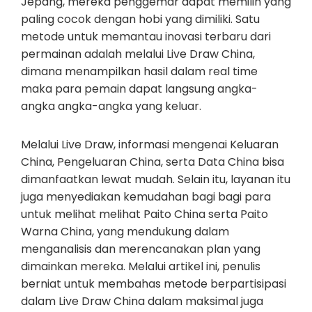
Jepang, mereka penggemar dapat memilih yang
paling cocok dengan hobi yang dimiliki. Satu
metode untuk memantau inovasi terbaru dari
permainan adalah melalui Live Draw China,
dimana menampilkan hasil dalam real time
maka para pemain dapat langsung angka-
angka angka-angka yang keluar.
Melalui Live Draw, informasi mengenai Keluaran
China, Pengeluaran China, serta Data China bisa
dimanfaatkan lewat mudah. Selain itu, layanan itu
juga menyediakan kemudahan bagi bagi para
untuk melihat melihat Paito China serta Paito
Warna China, yang mendukung dalam
menganalisis dan merencanakan plan yang
dimainkan mereka. Melalui artikel ini, penulis
berniat untuk membahas metode berpartisipasi
dalam Live Draw China dalam maksimal juga