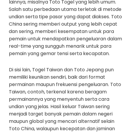
lainnya, misalnya Toto Togel yang lebih umum.
Salah satu perbedaan utama terletak di metode
undian serta tipe pasar yang dapat diakses. Toto
China sering memberi output yang lebih cepat
dan sering, memberi kesempatan untuk para
pemain untuk mendapatkan pengeluaran dalam
real-time yang sungguh menarik untuk para
pemain yang gemar tensi serta kecapatan.
Di sisi lain, Togel Taiwan dan Toto Jepang pun
memiliki keunikan sendiri, baik dari format
permainan maupun frekuensi pengeluaran. Toto
Taiwan, contoh, terkenal karena beragam
permainannya yang menyentuh serta cara
undian yang jelas. Hasil keluar Taiwan sering
menjadi target banyak pemain dalam negeri
maupun global yang mencari alternatif selain
Toto China, walaupun kecepatan dan jaminan