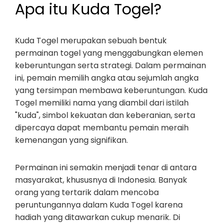
Apa itu Kuda Togel?
Kuda Togel merupakan sebuah bentuk
permainan togel yang menggabungkan elemen
keberuntungan serta strategi. Dalam permainan
ini, pemain memilih angka atau sejumlah angka
yang tersimpan membawa keberuntungan. Kuda
Togel memiliki nama yang diambil dari istilah
"kuda", simbol kekuatan dan keberanian, serta
dipercaya dapat membantu pemain meraih
kemenangan yang signifikan.
Permainan ini semakin menjadi tenar di antara
masyarakat, khususnya di Indonesia. Banyak
orang yang tertarik dalam mencoba
peruntungannya dalam Kuda Togel karena
hadiah yang ditawarkan cukup menarik. Di