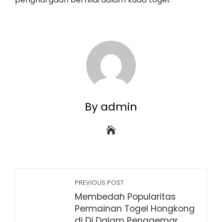
By admin
PREVIOUS POST
Membedah Popularitas
Permainan Togel Hongkong
di Di Dalam Penggemar