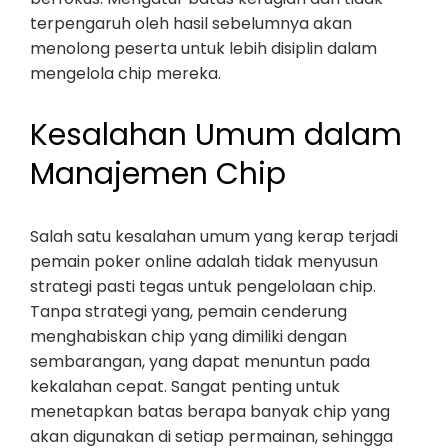
terpengaruh oleh hasil sebelumnya akan
menolong peserta untuk lebih disiplin dalam
mengelola chip mereka.
Kesalahan Umum dalam
Manajemen Chip
Salah satu kesalahan umum yang kerap terjadi
pemain poker online adalah tidak menyusun
strategi pasti tegas untuk pengelolaan chip.
Tanpa strategi yang, pemain cenderung
menghabiskan chip yang dimiliki dengan
sembarangan, yang dapat menuntun pada
kekalahan cepat. Sangat penting untuk
menetapkan batas berapa banyak chip yang
akan digunakan di setiap permainan, sehingga