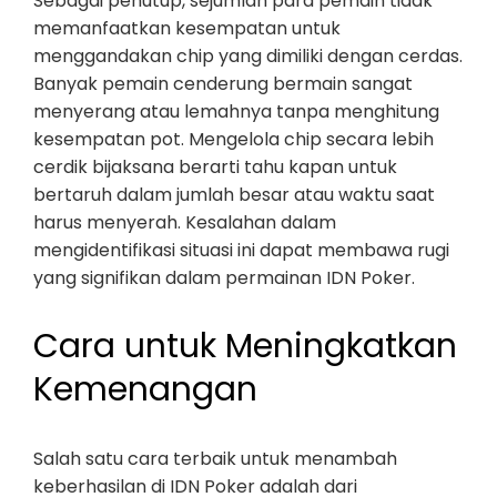
Sebagai penutup, sejumlah para pemain tidak
memanfaatkan kesempatan untuk
menggandakan chip yang dimiliki dengan cerdas.
Banyak pemain cenderung bermain sangat
menyerang atau lemahnya tanpa menghitung
kesempatan pot. Mengelola chip secara lebih
cerdik bijaksana berarti tahu kapan untuk
bertaruh dalam jumlah besar atau waktu saat
harus menyerah. Kesalahan dalam
mengidentifikasi situasi ini dapat membawa rugi
yang signifikan dalam permainan IDN Poker.
Cara untuk Meningkatkan
Kemenangan
Salah satu cara terbaik untuk menambah
keberhasilan di IDN Poker adalah dari