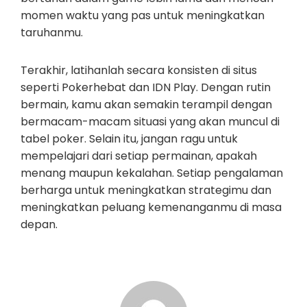
momen waktu yang pas untuk meningkatkan
taruhanmu.
Terakhir, latihanlah secara konsisten di situs
seperti Pokerhebat dan IDN Play. Dengan rutin
bermain, kamu akan semakin terampil dengan
bermacam-macam situasi yang akan muncul di
tabel poker. Selain itu, jangan ragu untuk
mempelajari dari setiap permainan, apakah
menang maupun kekalahan. Setiap pengalaman
berharga untuk meningkatkan strategimu dan
meningkatkan peluang kemenanganmu di masa
depan.