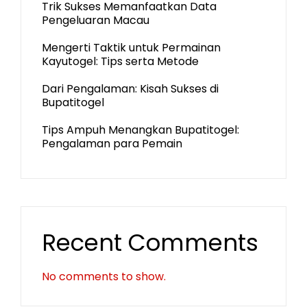
Trik Sukses Memanfaatkan Data
Pengeluaran Macau
Mengerti Taktik untuk Permainan
Kayutogel: Tips serta Metode
Dari Pengalaman: Kisah Sukses di
Bupatitogel
Tips Ampuh Menangkan Bupatitogel:
Pengalaman para Pemain
Recent Comments
No comments to show.