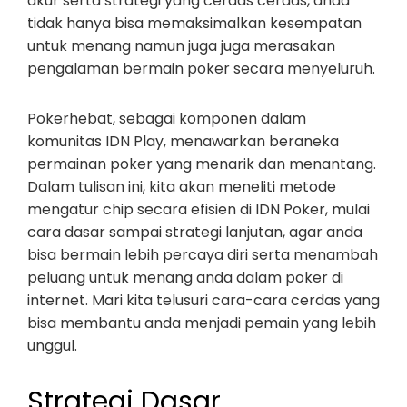
akur serta strategi yang cerdas cerdas, anda
tidak hanya bisa memaksimalkan kesempatan
untuk menang namun juga juga merasakan
pengalaman bermain poker secara menyeluruh.
Pokerhebat, sebagai komponen dalam
komunitas IDN Play, menawarkan beraneka
permainan poker yang menarik dan menantang.
Dalam tulisan ini, kita akan meneliti metode
mengatur chip secara efisien di IDN Poker, mulai
cara dasar sampai strategi lanjutan, agar anda
bisa bermain lebih percaya diri serta menambah
peluang untuk menang anda dalam poker di
internet. Mari kita telusuri cara-cara cerdas yang
bisa membantu anda menjadi pemain yang lebih
unggul.
Strategi Dasar