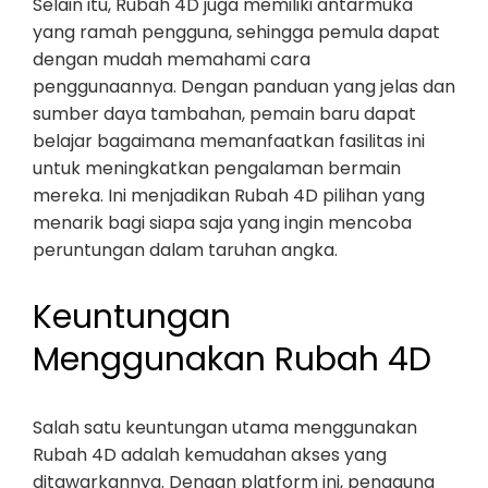
Selain itu, Rubah 4D juga memiliki antarmuka
yang ramah pengguna, sehingga pemula dapat
dengan mudah memahami cara
penggunaannya. Dengan panduan yang jelas dan
sumber daya tambahan, pemain baru dapat
belajar bagaimana memanfaatkan fasilitas ini
untuk meningkatkan pengalaman bermain
mereka. Ini menjadikan Rubah 4D pilihan yang
menarik bagi siapa saja yang ingin mencoba
peruntungan dalam taruhan angka.
Keuntungan
Menggunakan Rubah 4D
Salah satu keuntungan utama menggunakan
Rubah 4D adalah kemudahan akses yang
ditawarkannya. Dengan platform ini, pengguna