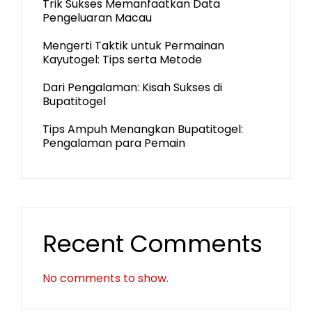
Trik Sukses Memanfaatkan Data
Pengeluaran Macau
Mengerti Taktik untuk Permainan
Kayutogel: Tips serta Metode
Dari Pengalaman: Kisah Sukses di
Bupatitogel
Tips Ampuh Menangkan Bupatitogel:
Pengalaman para Pemain
Recent Comments
No comments to show.