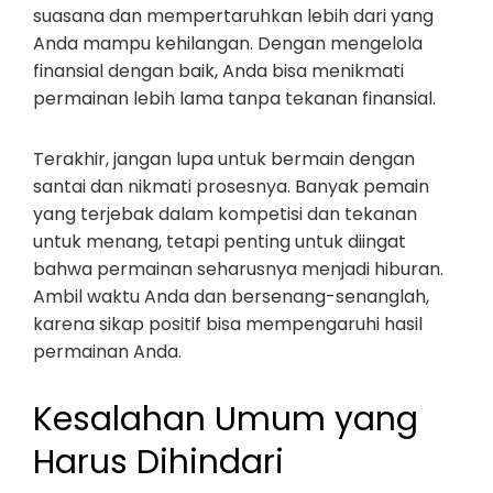
suasana dan mempertaruhkan lebih dari yang
Anda mampu kehilangan. Dengan mengelola
finansial dengan baik, Anda bisa menikmati
permainan lebih lama tanpa tekanan finansial.
Terakhir, jangan lupa untuk bermain dengan
santai dan nikmati prosesnya. Banyak pemain
yang terjebak dalam kompetisi dan tekanan
untuk menang, tetapi penting untuk diingat
bahwa permainan seharusnya menjadi hiburan.
Ambil waktu Anda dan bersenang-senanglah,
karena sikap positif bisa mempengaruhi hasil
permainan Anda.
Kesalahan Umum yang
Harus Dihindari