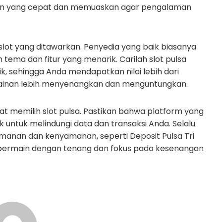
nan yang cepat dan memuaskan agar pengalaman
an slot yang ditawarkan. Penyedia yang baik biasanya
 tema dan fitur yang menarik. Carilah slot pulsa
 sehingga Anda mendapatkan nilai lebih dari
rmainan lebih menyenangkan dan menguntungkan.
at memilih slot pulsa. Pastikan bahwa platform yang
k untuk melindungi data dan transaksi Anda. Selalu
amanan dan kenyamanan, seperti Deposit Pulsa Tri
t bermain dengan tenang dan fokus pada kesenangan