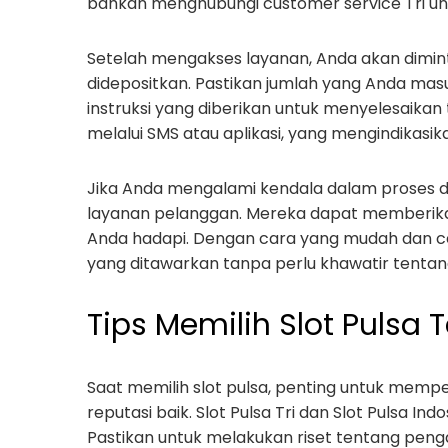
bahkan menghubungi customer service Tri un
Setelah mengakses layanan, Anda akan dimin
didepositkan. Pastikan jumlah yang Anda masuk
instruksi yang diberikan untuk menyelesaikan
melalui SMS atau aplikasi, yang mengindikasik
Jika Anda mengalami kendala dalam proses de
layanan pelanggan. Mereka dapat memberika
Anda hadapi. Dengan cara yang mudah dan ce
yang ditawarkan tanpa perlu khawatir tentan
Tips Memilih Slot Pulsa 
Saat memilih slot pulsa, penting untuk memp
reputasi baik. Slot Pulsa Tri dan Slot Pulsa In
Pastikan untuk melakukan riset tentang peng