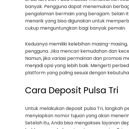
banyak. Pengguna dapat menemukan berbagai 
pengalaman bermain yang beragam. Selain itu
menarik yang bisa digunakan untuk memperb
cukup menguntungkan bagi banyak pemain.
Keduanya memiliki kelebihan masing-masing,
pengguna. Jika mencari kemudahan dan kecepat
Namun, jika variasi permainan dan promosi men
menjadi opsi yang lebih baik. Mengerti pe
platform yang paling sesuai dengan kebutuh
Cara Deposit Pulsa Tri
Untuk melakukan deposit pulsa Tri, langkah 
menyiapkan nomor tujuan yang akan menerima
Setelah itu, Anda bisa mengakses layanan depos