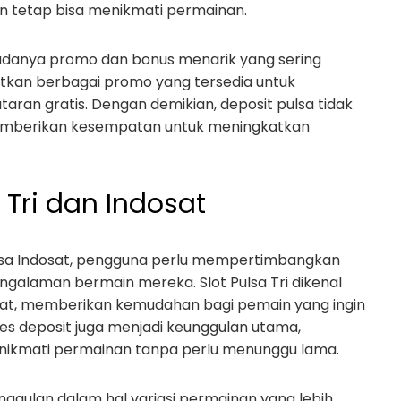
n tetap bisa menikmati permainan.
h adanya promo dan bonus menarik yang sering
kan berbagai promo yang tersedia untuk
an gratis. Dengan demikian, deposit pulsa tidak
memberikan kesempatan untuk meningkatkan
 Tri dan Indosat
 Pulsa Indosat, pengguna perlu mempertimbangkan
galaman bermain mereka. Slot Pulsa Tri dikenal
bat, memberikan kemudahan bagi pemain yang ingin
es deposit juga menjadi keunggulan utama,
ikmati permainan tanpa perlu menunggu lama.
eunggulan dalam hal variasi permainan yang lebih