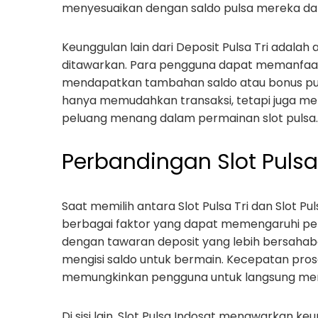
menyesuaikan dengan saldo pulsa mereka da
Keunggulan lain dari Deposit Pulsa Tri adala
ditawarkan. Para pengguna dapat memanfaat
mendapatkan tambahan saldo atau bonus putar
hanya memudahkan transaksi, tetapi juga 
peluang menang dalam permainan slot pulsa.
Perbandingan Slot Pulsa
Saat memilih antara Slot Pulsa Tri dan Slot
berbagai faktor yang dapat memengaruhi pen
dengan tawaran deposit yang lebih bersaha
mengisi saldo untuk bermain. Kecepatan pros
memungkinkan pengguna untuk langsung men
Di sisi lain, Slot Pulsa Indosat menawarkan k