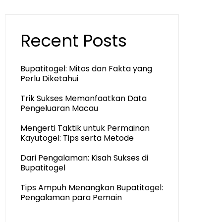
Recent Posts
Bupatitogel: Mitos dan Fakta yang
Perlu Diketahui
Trik Sukses Memanfaatkan Data
Pengeluaran Macau
Mengerti Taktik untuk Permainan
Kayutogel: Tips serta Metode
Dari Pengalaman: Kisah Sukses di
Bupatitogel
Tips Ampuh Menangkan Bupatitogel:
Pengalaman para Pemain