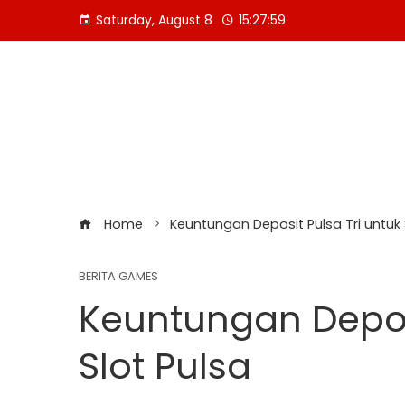
Skip
Saturday, August 8
15:28:00
to
content
Home
Keuntungan Deposit Pulsa Tri untuk 
BERITA GAMES
Keuntungan Deposi
Slot Pulsa