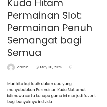
Kuda Hitam
Permainan Slot:
Permainan Penuh
Semangat bagi
Semua
admin
May 30, 2026
Mari kita kaji lebih dalam apa yang
menyebabkan Permainan Kuda Slot amat
istimewa serta kenapa game ini menjadi favorit
bagi banyaknya individu.