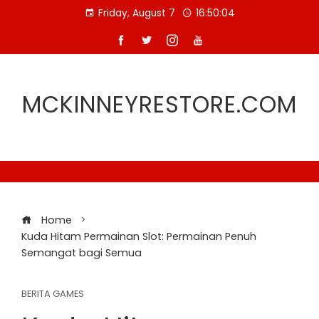
Skip
Friday, August 7
16:50:04
to
content
MCKINNEYRESTORE.COM
Home
Kuda Hitam Permainan Slot: Permainan Penuh
Semangat bagi Semua
BERITA GAMES