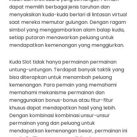
dapat memilih berbagai jenis taruhan dan
menyaksikan kuda-kuda berlari di lintasan virtual
saat mereka memutar gulungan. Dengan ragam
simbol yang menggambarkan alam balap kuda,
setiap putaran menawarkan peluang untuk
mendapatkan kemenangan yang menggiurkan.
Kuda Slot tidak hanya permainan permainan
untung-untungan. Terdapat banyak taktik yang
bisa diterapkan untuk menambah peluang
kemenangan. Para pemain yang memahami
memahami mekanisme permainan dan
menggunakan bonus-bonus atau fitur-fitur
khusus dapat mendapatkan hasil yang lebih.
Dengan kombinasi kombinasi unsur-unsur
permainan yang dan peluang untuk
mendapatkan kemenangan besar, permainan ini