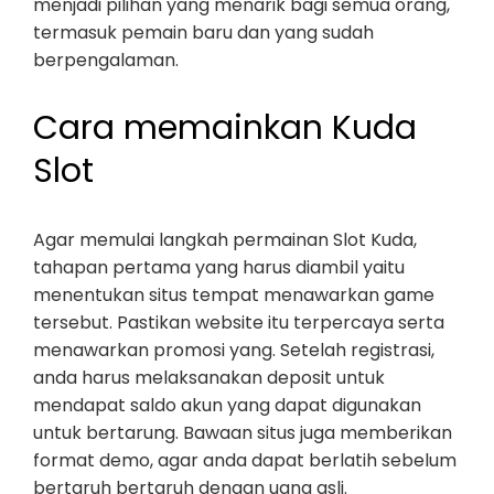
menjadi pilihan yang menarik bagi semua orang,
termasuk pemain baru dan yang sudah
berpengalaman.
Cara memainkan Kuda
Slot
Agar memulai langkah permainan Slot Kuda,
tahapan pertama yang harus diambil yaitu
menentukan situs tempat menawarkan game
tersebut. Pastikan website itu terpercaya serta
menawarkan promosi yang. Setelah registrasi,
anda harus melaksanakan deposit untuk
mendapat saldo akun yang dapat digunakan
untuk bertarung. Bawaan situs juga memberikan
format demo, agar anda dapat berlatih sebelum
bertaruh bertaruh dengan uang asli.