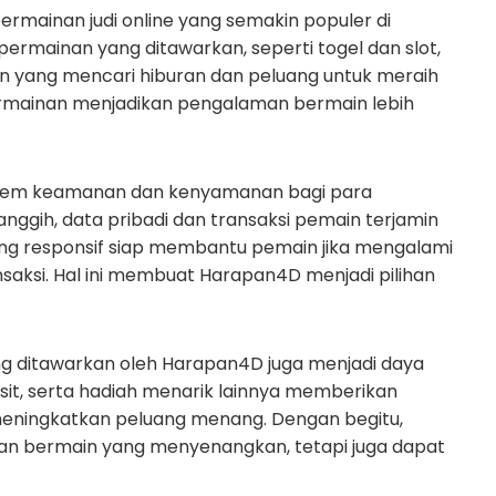
rmainan judi online yang semakin populer di
ermainan yang ditawarkan, seperti togel dan slot,
 yang mencari hiburan dan peluang untuk meraih
ermainan menjadikan pengalaman bermain lebih
istem keamanan dan kenyamanan bagi para
nggih, data pribadi dan transaksi pemain terjamin
ang responsif siap membantu pemain jika mengalami
saksi. Hal ini membuat Harapan4D menjadi pilihan
g ditawarkan oleh Harapan4D juga menjadi daya
posit, serta hadiah menarik lainnya memberikan
meningkatkan peluang menang. Dengan begitu,
n bermain yang menyenangkan, tetapi juga dapat