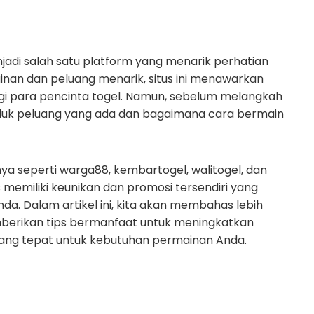
jadi salah satu platform yang menarik perhatian
nan dan peluang menarik, situs ini menawarkan
 para pencinta togel. Namun, sebelum melangkah
eluk peluang yang ada dan bagaimana cara bermain
ya seperti warga88, kembartogel, walitogel, dan
s memiliki keunikan dan promosi tersendiri yang
. Dalam artikel ini, kita akan membahas lebih
mberikan tips bermanfaat untuk meningkatkan
yang tepat untuk kebutuhan permainan Anda.