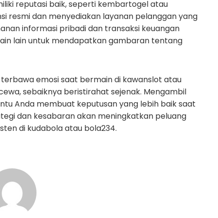
iliki reputasi baik, seperti kembartogel atau
isensi resmi dan menyediakan layanan pelanggan yang
anan informasi pribadi dan transaksi keuangan
emain lain untuk mendapatkan gambaran tentang
n terbawa emosi saat bermain di kawanslot atau
cewa, sebaiknya beristirahat sejenak. Mengambil
tu Anda membuat keputusan yang lebih baik saat
ategi dan kesabaran akan meningkatkan peluang
ten di kudabola atau bola234.