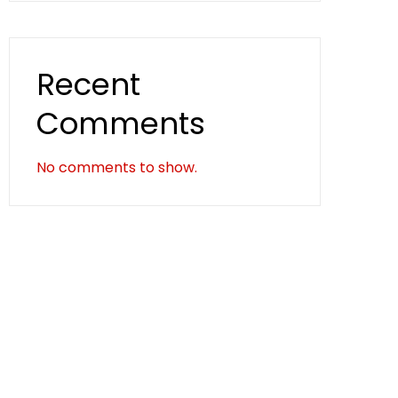
Recent
Comments
No comments to show.