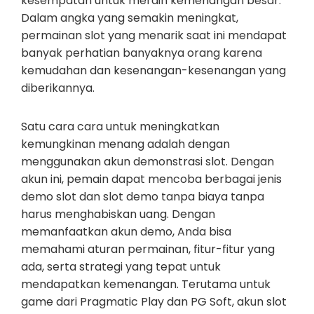
kesempatan untuk meraih kemenangan besar.
Dalam angka yang semakin meningkat,
permainan slot yang menarik saat ini mendapat
banyak perhatian banyaknya orang karena
kemudahan dan kesenangan-kesenangan yang
diberikannya.
Satu cara cara untuk meningkatkan
kemungkinan menang adalah dengan
menggunakan akun demonstrasi slot. Dengan
akun ini, pemain dapat mencoba berbagai jenis
demo slot dan slot demo tanpa biaya tanpa
harus menghabiskan uang. Dengan
memanfaatkan akun demo, Anda bisa
memahami aturan permainan, fitur-fitur yang
ada, serta strategi yang tepat untuk
mendapatkan kemenangan. Terutama untuk
game dari Pragmatic Play dan PG Soft, akun slot