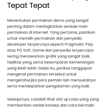
Tepat Tepat
Menentukan permainan demo yang sangat
penting dalam meningkatkan sensasi main
permainan di internet. Yang pertama, pastikan
untuk memilih permainan dari penyedia
developer terpercaya seperti Pragmatic Play
atau PG Soft. Game dari penyedia terpercaya
sering menawarkan grafik yang sangat baik,
fasilitas yang, serta kesempatan kemenangan
yang lebih lebih. Selain itu, periksa tanggapan
mengenai permainan tersebut untuk
mengetahui jika para pemain lain menyukainya
serta mendapatkan pengalaman yang baik.
Selanjutnya, cobalah lihat slot uji coba yang yang
memberikan variasi konsep dan cara bermain