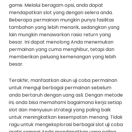
game. Melalui beragam opsi, anda dapat
mendapatkan slot yang dengan selera anda.
Beberapa permainan mungkin punya fasilitas
tambahan yang lebih menarik, sedangkan yang
lain mungkin menawarkan rasio return yang
besar. Ini dapat menolong Anda menemukan
permainan yang cuma menghibur, tetapi dan
memberikan peluang kemenangan yang lebih
besar.
Terakhir, manfaatkan akun uji coba permainan
untuk menguji berbagai permainan sebelum
anda bertaruh dengan uang asli. Dengan metode
ini, anda bisa memahami bagaimana kerja setiap
slot dan menyusun strategi yang paling baik
untuk meningkatkan kesempatan menang. Tidak
ragu untuk mengeksplorasi berbagai slot uji coba
gratis sampai Anda mendapatkan yang paling