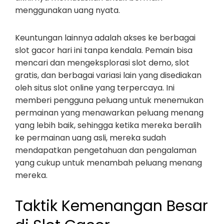
menggunakan uang nyata.
Keuntungan lainnya adalah akses ke berbagai
slot gacor hari ini tanpa kendala. Pemain bisa
mencari dan mengeksplorasi slot demo, slot
gratis, dan berbagai variasi lain yang disediakan
oleh situs slot online yang terpercaya. Ini
memberi pengguna peluang untuk menemukan
permainan yang menawarkan peluang menang
yang lebih baik, sehingga ketika mereka beralih
ke permainan uang asli, mereka sudah
mendapatkan pengetahuan dan pengalaman
yang cukup untuk menambah peluang menang
mereka.
Taktik Kemenangan Besar