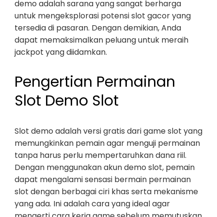
demo adalah sarana yang sangat berharga
untuk mengeksplorasi potensi slot gacor yang
tersedia di pasaran. Dengan demikian, Anda
dapat memaksimalkan peluang untuk meraih
jackpot yang diidamkan.
Pengertian Permainan
Slot Demo Slot
Slot demo adalah versi gratis dari game slot yang
memungkinkan pemain agar menguji permainan
tanpa harus perlu mempertaruhkan dana riil.
Dengan menggunakan akun demo slot, pemain
dapat mengalami sensasi bermain permainan
slot dengan berbagai ciri khas serta mekanisme
yang ada. Ini adalah cara yang ideal agar
mengerti cara kerja game sebelum memutuskan