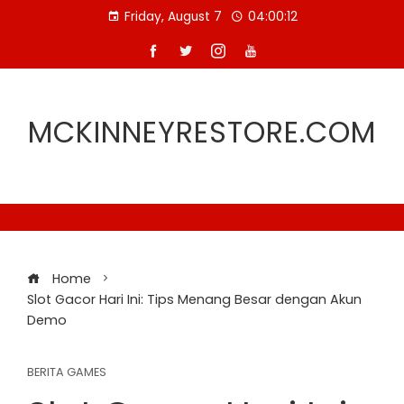
Skip
Friday, August 7
04:00:13
to
content
MCKINNEYRESTORE.COM
Home
Slot Gacor Hari Ini: Tips Menang Besar dengan Akun
Demo
BERITA GAMES