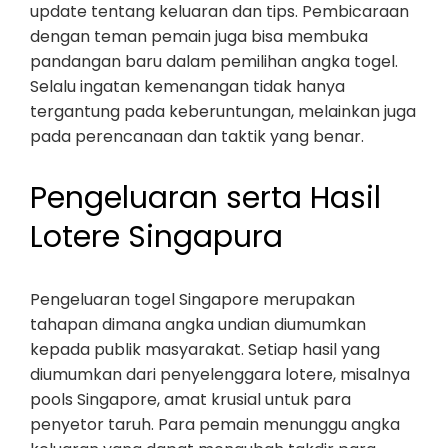
update tentang keluaran dan tips. Pembicaraan
dengan teman pemain juga bisa membuka
pandangan baru dalam pemilihan angka togel.
Selalu ingatan kemenangan tidak hanya
tergantung pada keberuntungan, melainkan juga
pada perencanaan dan taktik yang benar.
Pengeluaran serta Hasil
Lotere Singapura
Pengeluaran togel Singapore merupakan
tahapan dimana angka undian diumumkan
kepada publik masyarakat. Setiap hasil yang
diumumkan dari penyelenggara lotere, misalnya
pools Singapore, amat krusial untuk para
penyetor taruh. Para pemain menunggu angka