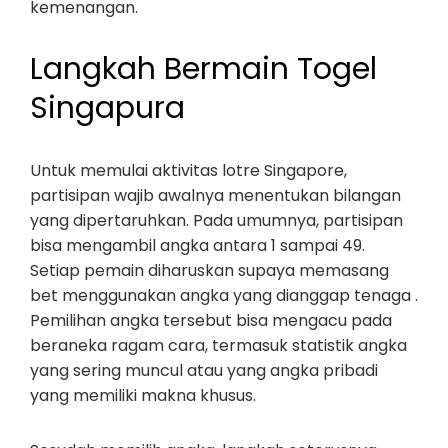
kemenangan.
Langkah Bermain Togel
Singapura
Untuk memulai aktivitas lotre Singapore,
partisipan wajib awalnya menentukan bilangan
yang dipertaruhkan. Pada umumnya, partisipan
bisa mengambil angka antara 1 sampai 49.
Setiap pemain diharuskan supaya memasang
bet menggunakan angka yang dianggap tenaga .
Pemilihan angka tersebut bisa mengacu pada
beraneka ragam cara, termasuk statistik angka
yang sering muncul atau yang angka pribadi
yang memiliki makna khusus.