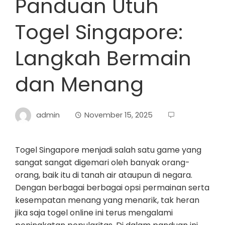
Panduan Utuh
Togel Singapore:
Langkah Bermain
dan Menang
admin
November 15, 2025
Togel Singapore menjadi salah satu game yang
sangat sangat digemari oleh banyak orang-
orang, baik itu di tanah air ataupun di negara.
Dengan berbagai berbagai opsi permainan serta
kesempatan menang yang menarik, tak heran
jika saja togel online ini terus mengalami