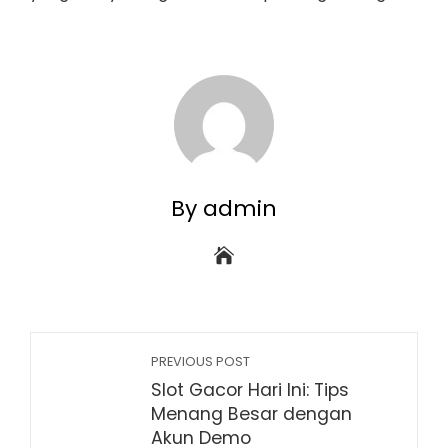
By admin
PREVIOUS POST
Slot Gacor Hari Ini: Tips
Menang Besar dengan
Akun Demo