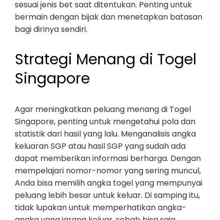
sesuai jenis bet saat ditentukan. Penting untuk
bermain dengan bijak dan menetapkan batasan
bagi dirinya sendiri.
Strategi Menang di Togel
Singapore
Agar meningkatkan peluang menang di Togel
Singapore, penting untuk mengetahui pola dan
statistik dari hasil yang lalu. Menganalisis angka
keluaran SGP atau hasil SGP yang sudah ada
dapat memberikan informasi berharga. Dengan
mempelajari nomor-nomor yang sering muncul,
Anda bisa memilih angka togel yang mempunyai
peluang lebih besar untuk keluar. Di samping itu,
tidak lupakan untuk memperhatikan angka-
angka yang jarang keluar, sebab bisa saja