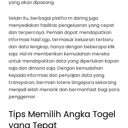
yang akan dipasang.
Selain itu, berbagai platform daring juga
menyediakan fasilitas pengeluaran yang cepat
dan terpercaya. Pemain dapat mendapatkan
informasi hasil sgp, termasuk keluaran terbaru
dan data lengkap, hanya dengan beberapa klik
saja. Hal ini memberikan kemudahan mereka
untuk mendapatkan data yang diperlukan kapan
saja dan dimana saja. Dengan kemudahan
kepada informasi dan penyajian data yang
transparan, bermain lotere Singapura sekarang
menjadi lebih menarik dan bermanfaat bagi para
penggemar.
Tips Memilih Angka Togel
yang Tepat