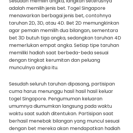
Sesudah memilih angka, langkah seterusnya
adalah memilih jenis bet. Togel Singapore
menawarkan berbagai jenis bet, contohnya
taruhan 2D, 3D, atau 4D. Bet 2D memungkinkan
agar pemain memilih dua bilangan, sementara
bet 3D butuh tiga angka, sedangkan taruhan 4D
memerlukan empat angka. Setiap tipe taruhan
memiliki hadiah saat berbeda-beda sesuai
dengan tingkat kerumitan dan peluang
munculnya angka itu.
Sesudah seluruh taruhan dipasang, partisipan
cuma harus menunggu hasil hasil hasil keluar
togel Singapore. Pengumuman keluaran
umumnya diumumkan langsung pada waktu
waktu saat sudah ditentukan. Partisipan saat
berhasil menebak bilangan yang muncul sesuai
dengan bet mereka akan mendapatkan hadiah