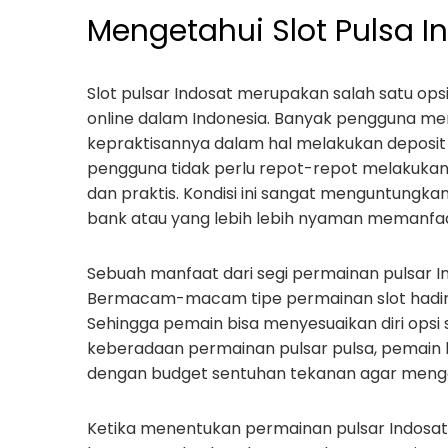
Mengetahui Slot Pulsa I
Slot pulsar Indosat merupakan salah satu ops
online dalam Indonesia. Banyak pengguna mem
kepraktisannya dalam hal melakukan deposit
pengguna tidak perlu repot-repot melakukan
dan praktis. Kondisi ini sangat menguntungk
bank atau yang lebih lebih nyaman memanfaa
Sebuah manfaat dari segi permainan pulsar In
Bermacam-macam tipe permainan slot hadir d
Sehingga pemain bisa menyesuaikan diri opsi 
keberadaan permainan pulsar pulsa, pemain 
dengan budget sentuhan tekanan agar mengel
Ketika menentukan permainan pulsar Indosat