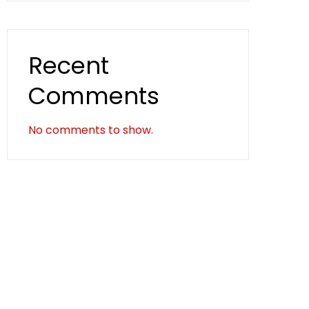
Recent
Comments
No comments to show.