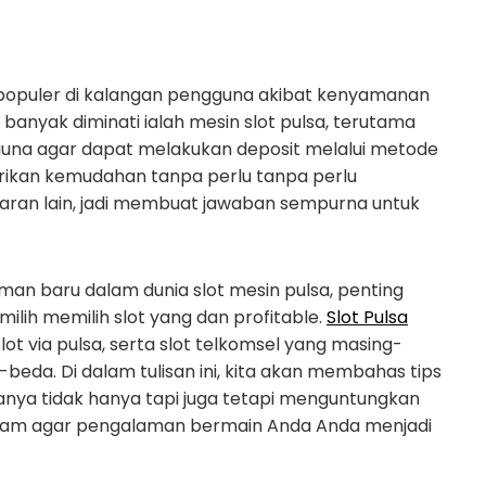
n populer di kalangan pengguna akibat kenyamanan
 banyak diminati ialah mesin slot pulsa, terutama
guna agar dapat melakukan deposit melalui metode
erikan kemudahan tanpa perlu tanpa perlu
aran lain, jadi membuat jawaban sempurna untuk
an baru dalam dunia slot mesin pulsa, penting
ih memilih slot yang dan profitable.
Slot Pulsa
slot via pulsa, serta slot telkomsel yang masing-
da. Di dalam tulisan ini, kita akan membahas tips
hanya tidak hanya tapi juga tetapi menguntungkan
dalam agar pengalaman bermain Anda Anda menjadi