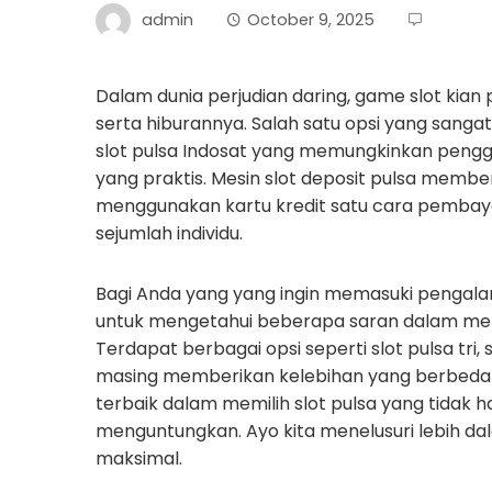
admin
October 9, 2025
Dalam dunia perjudian daring, game slot kia
serta hiburannya. Salah satu opsi yang sangat
slot pulsa Indosat yang memungkinkan peng
yang praktis. Mesin slot deposit pulsa memb
menggunakan kartu kredit satu cara pembay
sejumlah individu.
Bagi Anda yang yang ingin memasuki pengalam
untuk mengetahui beberapa saran dalam memil
Terdapat berbagai opsi seperti slot pulsa tri, 
masing memberikan kelebihan yang berbeda-be
terbaik dalam memilih slot pulsa yang tidak 
menguntungkan. Ayo kita menelusuri lebih 
maksimal.