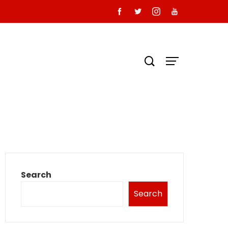
Search
Search