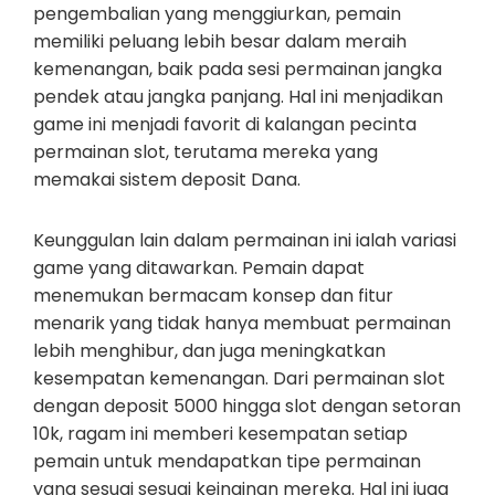
pengembalian yang menggiurkan, pemain
memiliki peluang lebih besar dalam meraih
kemenangan, baik pada sesi permainan jangka
pendek atau jangka panjang. Hal ini menjadikan
game ini menjadi favorit di kalangan pecinta
permainan slot, terutama mereka yang
memakai sistem deposit Dana.
Keunggulan lain dalam permainan ini ialah variasi
game yang ditawarkan. Pemain dapat
menemukan bermacam konsep dan fitur
menarik yang tidak hanya membuat permainan
lebih menghibur, dan juga meningkatkan
kesempatan kemenangan. Dari permainan slot
dengan deposit 5000 hingga slot dengan setoran
10k, ragam ini memberi kesempatan setiap
pemain untuk mendapatkan tipe permainan
yang sesuai sesuai keinginan mereka. Hal ini juga