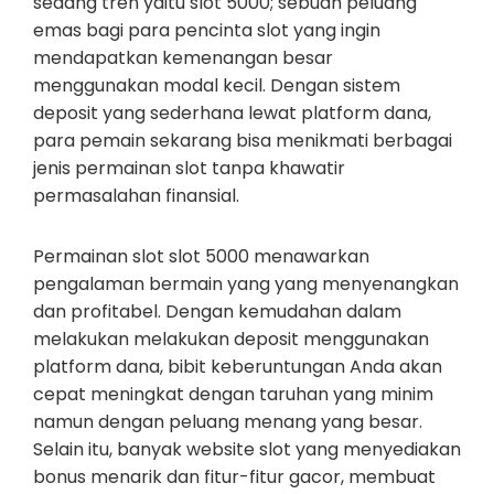
sedang tren yaitu slot 5000; sebuah peluang
emas bagi para pencinta slot yang ingin
mendapatkan kemenangan besar
menggunakan modal kecil. Dengan sistem
deposit yang sederhana lewat platform dana,
para pemain sekarang bisa menikmati berbagai
jenis permainan slot tanpa khawatir
permasalahan finansial.
Permainan slot slot 5000 menawarkan
pengalaman bermain yang yang menyenangkan
dan profitabel. Dengan kemudahan dalam
melakukan melakukan deposit menggunakan
platform dana, bibit keberuntungan Anda akan
cepat meningkat dengan taruhan yang minim
namun dengan peluang menang yang besar.
Selain itu, banyak website slot yang menyediakan
bonus menarik dan fitur-fitur gacor, membuat