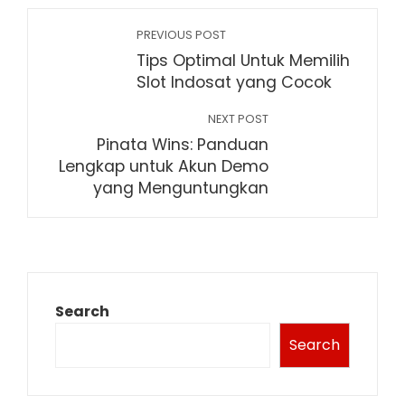
PREVIOUS POST
Tips Optimal Untuk Memilih
Slot Indosat yang Cocok
NEXT POST
Pinata Wins: Panduan
Lengkap untuk Akun Demo
yang Menguntungkan
Search
Search