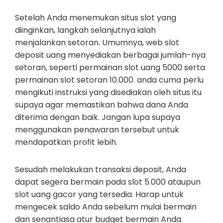
Setelah Anda menemukan situs slot yang
diinginkan, langkah selanjutnya ialah
menjalankan setoran. Umumnya, web slot
deposit uang menyediakan berbagai jumlah-nya
setoran, seperti permainan slot uang 5000 serta
permainan slot setoran 10.000. anda cuma perlu
mengikuti instruksi yang disediakan oleh situs itu
supaya agar memastikan bahwa dana Anda
diterima dengan baik. Jangan lupa supaya
menggunakan penawaran tersebut untuk
mendapatkan profit lebih.
Sesudah melakukan transaksi deposit, Anda
dapat segera bermain pada slot 5.000 ataupun
slot uang gacor yang tersedia. Harap untuk
mengecek saldo Anda sebelum mulai bermain
dan senantiasa atur budget bermain Anda.