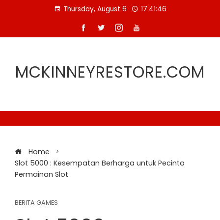
Skip
Thursday, August 6
17:41:47
to
content
MCKINNEYRESTORE.COM
Home
Slot 5000 : Kesempatan Berharga untuk Pecinta
Permainan Slot
BERITA GAMES