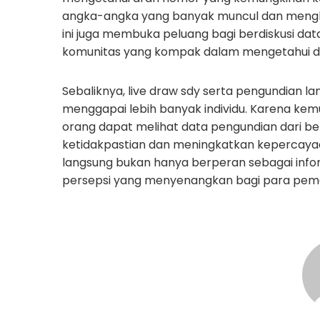
angka-angka yang banyak muncul dan mengh
ini juga membuka peluang bagi berdiskusi d
komunitas yang kompak dalam mengetahui du
Sebaliknya, live draw sdy serta pengundian l
menggapai lebih banyak individu. Karena ke
orang dapat melihat data pengundian dari b
ketidakpastian dan meningkatkan kepercayaa
langsung bukan hanya berperan sebagai info
persepsi yang menyenangkan bagi para pema