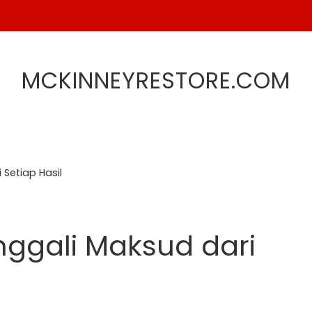
MCKINNEYRESTORE.COM
Setiap Hasil
nggali Maksud dari