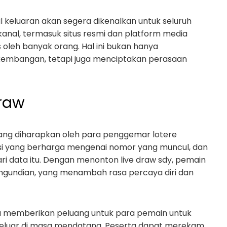
il keluaran akan segera dikenalkan untuk seluruh
i kanal, termasuk situs resmi dan platform media
 oleh banyak orang. Hal ini bukan hanya
mbangan, tetapi juga menciptakan perasaan
Draw
ang diharapkan oleh para penggemar lotere
asi yang berharga mengenai nomor yang muncul, dan
ri data itu. Dengan menonton live draw sdy, pemain
ngundian, yang menambah rasa percaya diri dan
nya memberikan peluang untuk para pemain untuk
eluar di masa mendatang. Peserta dapat merekam