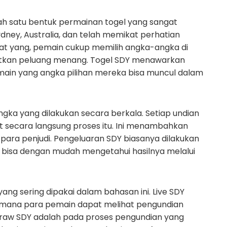
ah satu bentuk permainan togel yang sangat
Sydney, Australia, dan telah memikat perhatian
mat yang, pemain cukup memilih angka-angka di
tkan peluang menang. Togel SDY menawarkan
ain yang angka pilihan mereka bisa muncul dalam
gka yang dilakukan secara berkala. Setiap undian
hat secara langsung proses itu. Ini menambahkan
para penjudi. Pengeluaran SDY biasanya dilakukan
 bisa dengan mudah mengetahui hasilnya melalui
 yang sering dipakai dalam bahasan ini. Live SDY
 mana para pemain dapat melihat pengundian
ve draw SDY adalah pada proses pengundian yang