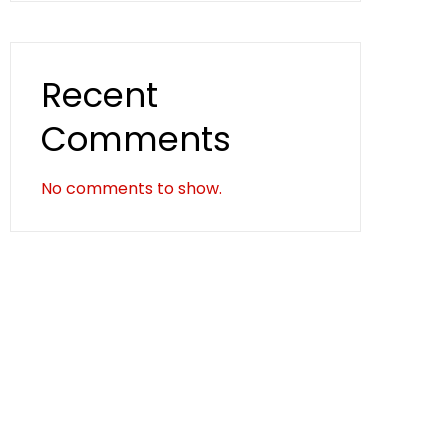
Recent
Comments
No comments to show.