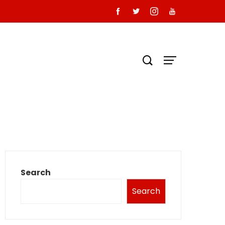
Search
Search