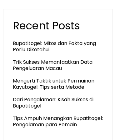
Recent Posts
Bupatitogel: Mitos dan Fakta yang
Perlu Diketahui
Trik Sukses Memanfaatkan Data
Pengeluaran Macau
Mengerti Taktik untuk Permainan
Kayutogel: Tips serta Metode
Dari Pengalaman: Kisah Sukses di
Bupatitogel
Tips Ampuh Menangkan Bupatitogel:
Pengalaman para Pemain