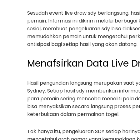
Sesudah event live draw sdy berlangsung, has
pemain. Informasi ini dikirim melalui berbaga
sosial, membuat pengeluaran sdy bisa diakses
memudahkan pemain untuk mengetahui perke
antisipasi bagi setiap hasil yang akan datang.
Menafsirkan Data Live 
Hasil pengundian langsung merupakan saat y
Sydney. Setiap hasil sdy memberikan inform
para pemain sering mencoba meneliti pola da
bisa menyaksikan secara langsung proses pe
keterbukaan dalam permainan togel.
Tak hanya itu, pengeluaran SDY setiap hari
mengetahui arah nomor yang kemungkinan k