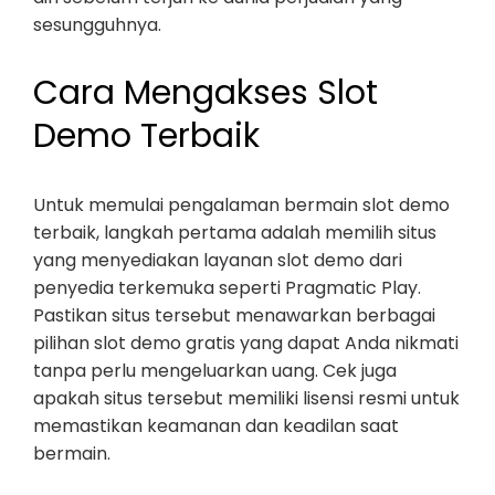
sesungguhnya.
Cara Mengakses Slot
Demo Terbaik
Untuk memulai pengalaman bermain slot demo
terbaik, langkah pertama adalah memilih situs
yang menyediakan layanan slot demo dari
penyedia terkemuka seperti Pragmatic Play.
Pastikan situs tersebut menawarkan berbagai
pilihan slot demo gratis yang dapat Anda nikmati
tanpa perlu mengeluarkan uang. Cek juga
apakah situs tersebut memiliki lisensi resmi untuk
memastikan keamanan dan keadilan saat
bermain.