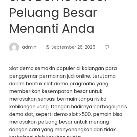
Peluang Besar
Menanti Anda
admin
September 26, 2025
Slot demo semakin populer di kalangan para
penggemar permainan judi online, terutama
dalam bentuk slot demo pragmatic yang
memberikan kesempatan besar untuk
merasakan sensasi bermain tanpa risiko
kehilangan uang. Dengan hadirnya berbagai jenis
demo slot, seperti demo slot x500, pemain bisa
merasakan peluang besar untuk menang
dengan cara yang menyenangkan dan tidak