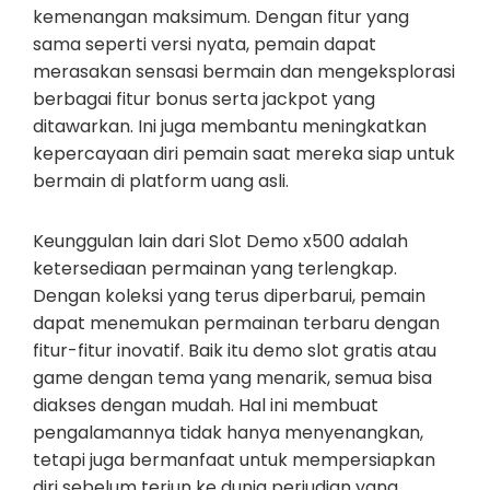
kemenangan maksimum. Dengan fitur yang
sama seperti versi nyata, pemain dapat
merasakan sensasi bermain dan mengeksplorasi
berbagai fitur bonus serta jackpot yang
ditawarkan. Ini juga membantu meningkatkan
kepercayaan diri pemain saat mereka siap untuk
bermain di platform uang asli.
Keunggulan lain dari Slot Demo x500 adalah
ketersediaan permainan yang terlengkap.
Dengan koleksi yang terus diperbarui, pemain
dapat menemukan permainan terbaru dengan
fitur-fitur inovatif. Baik itu demo slot gratis atau
game dengan tema yang menarik, semua bisa
diakses dengan mudah. Hal ini membuat
pengalamannya tidak hanya menyenangkan,
tetapi juga bermanfaat untuk mempersiapkan
diri sebelum terjun ke dunia perjudian yang