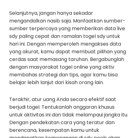
Selanjutnya, jangan hanya sekadar
mengandalkan nasib saja. Manfaatkan sumber-
sumber terpercaya yang memberikan data live
sdy paling cepat dan ramalan togel sdy untuk
hari ini. Dengan memperoleh mengakses data
yang akurat, kamu dapat membuat pilihan yang
cerdas saat memasang taruhan. Bergabunglah
dengan masyarakat togel online yang aktiv
membahas strategi dan tips, agar kamu bisa
belajar lebih lanjut dari kisah orang lain.
Terakhir, atur uang Anda secara efektif saat
berjudi togel. Tentukanlah anggaran khusus
untuk aktivitas ini dan tidak melampaui jangka itu.
Dengan pendekatan cara yang teratur dan
berencana, kesempatan kamu untuk
mendapatkan kemenangan di sdy pools akan