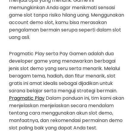
menjadi opsi yang menarik. Game ini
memungkinkan Anda agar menikmati sensasi
game slot tanpa risiko hilang uang. Menggunakan
account demo slot, kamu bisa merasakan
pengalaman bermain serupa seperti dalam slot
uang asli.
Pragmatic Play serta Pay Gamen adalah dua
developer game yang menawarkan berbagai
jenis slot demo yang seru serta menarik. Melalui
beragam tema, hadiah, dan fitur menarik, slot
gratis ini amat idealis sebagai dijadikan untuk
sarana belajar serta menguji strategi bermain.
Pragmatic Play
Dalam panduan ini, tim kami akan
menjelaskan menjelaskan secara mendalam
tentang cara menggunakan akun slot demo,
manfaatnya, dan rekomendasi permainan demo
slot paling baik yang dapat Anda test.