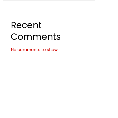
Recent
Comments
No comments to show.