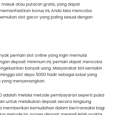
 masuk atau putaran gratis, yang dapat
memanfaatkan bonus ini, Anda bisa mencoba
enemukan slot gacor yang paling sesuai dengan
nyak pemain slot online yang ingin memulai
engan deposit minimum ini, pemain dapat mencoba
engeluarkan banyak uang. Masyarakat kini semakin
hingga slot depo 5000 hadir sebagai solusi yang
n yang menyenangkan.
00 adalah melalui metode pembayaran seperti pulsa
ain untuk melakukan deposit secara langsung
ana memberikan kemudahan dalam bertransaksi bagi
a metode ini, proses deposit menjadi lebih praktis,