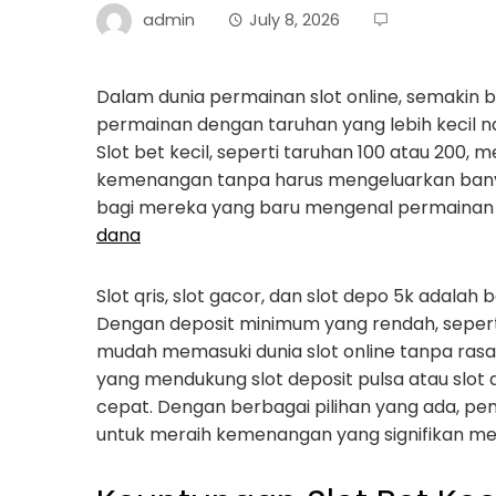
admin
July 8, 2026
Dalam dunia permainan slot online, semakin
permainan dengan taruhan yang lebih kecil 
Slot bet kecil, seperti taruhan 100 atau 20
kemenangan tanpa harus mengeluarkan banya
bagi mereka yang baru mengenal permainan 
dana
Slot qris, slot gacor, dan slot depo 5k adalah
Dengan deposit minimum yang rendah, seper
mudah memasuki dunia slot online tanpa rasa k
yang mendukung slot deposit pulsa atau slot
cepat. Dengan berbagai pilihan yang ada, 
untuk meraih kemenangan yang signifikan me