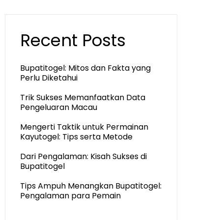
Recent Posts
Bupatitogel: Mitos dan Fakta yang
Perlu Diketahui
Trik Sukses Memanfaatkan Data
Pengeluaran Macau
Mengerti Taktik untuk Permainan
Kayutogel: Tips serta Metode
Dari Pengalaman: Kisah Sukses di
Bupatitogel
Tips Ampuh Menangkan Bupatitogel:
Pengalaman para Pemain