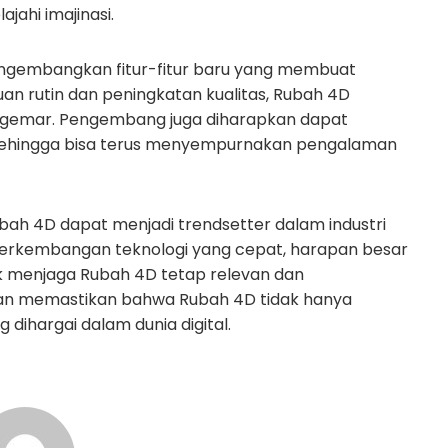
jahi imajinasi.
ngembangkan fitur-fitur baru yang membuat
n rutin dan peningkatan kualitas, Rubah 4D
ggemar. Pengembang juga diharapkan dapat
 sehingga bisa terus menyempurnakan pengalaman
bah 4D dapat menjadi trendsetter dalam industri
erkembangan teknologi yang cepat, harapan besar
k menjaga Rubah 4D tetap relevan dan
akan memastikan bahwa Rubah 4D tidak hanya
 dihargai dalam dunia digital.