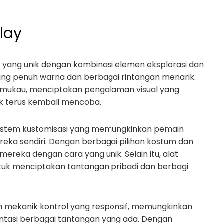
lay
ang unik dengan kombinasi elemen eksplorasi dan
yang penuh warna dan berbagai rintangan menarik.
memukau, menciptakan pengalaman visual yang
 terus kembali mencoba.
 sistem kustomisasi yang memungkinkan pemain
eka sendiri. Dengan berbagai pilihan kostum dan
ereka dengan cara yang unik. Selain itu, alat
k menciptakan tantangan pribadi dan berbagi
 mekanik kontrol yang responsif, memungkinkan
ntasi berbagai tantangan yang ada. Dengan