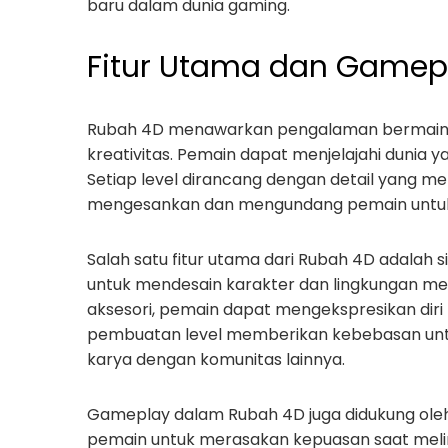
baru dalam dunia gaming.
Fitur Utama dan Gamep
Rubah 4D menawarkan pengalaman bermain y
kreativitas. Pemain dapat menjelajahi dunia 
Setiap level dirancang dengan detail yang 
mengesankan dan mengundang pemain untuk
Salah satu fitur utama dari Rubah 4D adalah
untuk mendesain karakter dan lingkungan mer
aksesori, pemain dapat mengekspresikan diri m
pembuatan level memberikan kebebasan untu
karya dengan komunitas lainnya.
Gameplay dalam Rubah 4D juga didukung oleh
pemain untuk merasakan kepuasan saat meli