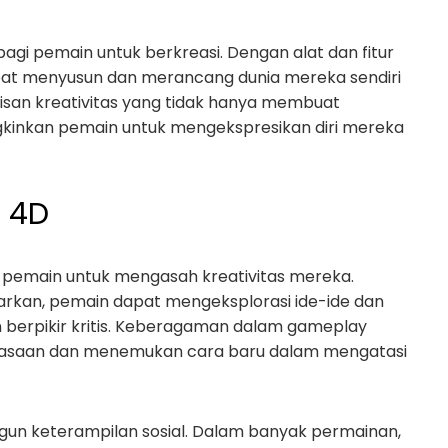
agi pemain untuk berkreasi. Dengan alat dan fitur
at menyusun dan merancang dunia mereka sendiri
pisan kreativitas yang tidak hanya membuat
gkinkan pemain untuk mengekspresikan diri mereka
 4D
pemain untuk mengasah kreativitas mereka.
arkan, pemain dapat mengeksplorasi ide-ide dan
berpikir kritis. Keberagaman dalam gameplay
ebiasaan dan menemukan cara baru dalam mengatasi
un keterampilan sosial. Dalam banyak permainan,