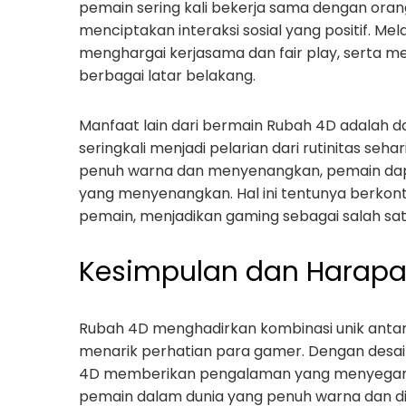
pemain sering kali bekerja sama dengan orang
menciptakan interaksi sosial yang positif. Me
menghargai kerjasama dan fair play, serta 
berbagai latar belakang.
Manfaat lain dari bermain Rubah 4D adalah d
seringkali menjadi pelarian dari rutinitas seh
penuh warna dan menyenangkan, pemain da
yang menyenangkan. Hal ini tentunya berkont
pemain, menjadikan gaming sebagai salah sa
Kesimpulan dan Harap
Rubah 4D menghadirkan kombinasi unik anta
menarik perhatian para gamer. Dengan desain
4D memberikan pengalaman yang menyegarkan
pemain dalam dunia yang penuh warna dan d