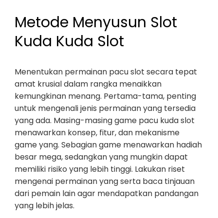
Metode Menyusun Slot
Kuda Kuda Slot
Menentukan permainan pacu slot secara tepat
amat krusial dalam rangka menaikkan
kemungkinan menang. Pertama-tama, penting
untuk mengenali jenis permainan yang tersedia
yang ada. Masing-masing game pacu kuda slot
menawarkan konsep, fitur, dan mekanisme
game yang. Sebagian game menawarkan hadiah
besar mega, sedangkan yang mungkin dapat
memiliki risiko yang lebih tinggi. Lakukan riset
mengenai permainan yang serta baca tinjauan
dari pemain lain agar mendapatkan pandangan
yang lebih jelas.