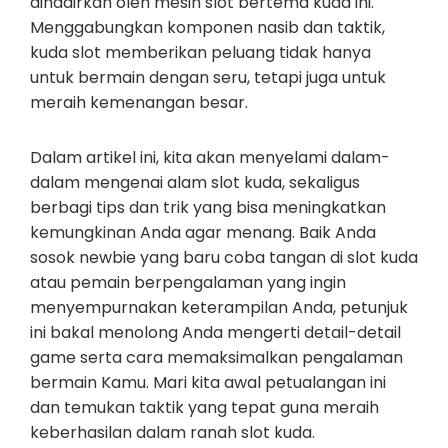
dihadirkan oleh mesin slot bertema kuda ini.
Menggabungkan komponen nasib dan taktik,
kuda slot memberikan peluang tidak hanya
untuk bermain dengan seru, tetapi juga untuk
meraih kemenangan besar.
Dalam artikel ini, kita akan menyelami dalam-
dalam mengenai alam slot kuda, sekaligus
berbagi tips dan trik yang bisa meningkatkan
kemungkinan Anda agar menang. Baik Anda
sosok newbie yang baru coba tangan di slot kuda
atau pemain berpengalaman yang ingin
menyempurnakan keterampilan Anda, petunjuk
ini bakal menolong Anda mengerti detail-detail
game serta cara memaksimalkan pengalaman
bermain Kamu. Mari kita awal petualangan ini
dan temukan taktik yang tepat guna meraih
keberhasilan dalam ranah slot kuda.