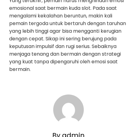
Yang terakhir, pemain harus menghindari emosi
emosional saat bermain kuda slot. Pada saat
mengalami kekalahan beruntun, makin kali
pemain tergoda untuk bertaruh dengan taruhan
yang lebih tinggi agar bisa mengganti kerugian
dengan cepat. Sikap ini sering berujung pada
keputusan impulsif dan rugi serius. Sebaiknya
menjaga tenang dan bermain dengan strategi
yang kuat tanpa dipengaruhi oleh emosi saat
bermain.
By admin