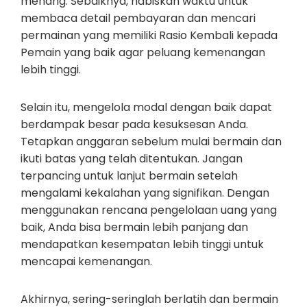
menang. Sebaiknya, habiskan waktu untuk
membaca detail pembayaran dan mencari
permainan yang memiliki Rasio Kembali kepada
Pemain yang baik agar peluang kemenangan
lebih tinggi.
Selain itu, mengelola modal dengan baik dapat
berdampak besar pada kesuksesan Anda.
Tetapkan anggaran sebelum mulai bermain dan
ikuti batas yang telah ditentukan. Jangan
terpancing untuk lanjut bermain setelah
mengalami kekalahan yang signifikan. Dengan
menggunakan rencana pengelolaan uang yang
baik, Anda bisa bermain lebih panjang dan
mendapatkan kesempatan lebih tinggi untuk
mencapai kemenangan.
Akhirnya, sering-seringlah berlatih dan bermain