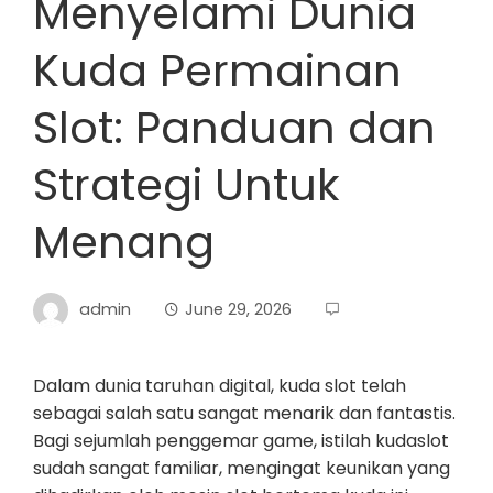
Menyelami Dunia
Kuda Permainan
Slot: Panduan dan
Strategi Untuk
Menang
admin
June 29, 2026
Dalam dunia taruhan digital, kuda slot telah
sebagai salah satu sangat menarik dan fantastis.
Bagi sejumlah penggemar game, istilah kudaslot
sudah sangat familiar, mengingat keunikan yang