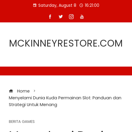
Skip
Saturday, August 8
16:21:01
to
content
MCKINNEYRESTORE.COM
Home
Menyelami Dunia Kuda Permainan Slot: Panduan dan
Strategi Untuk Menang
BERITA GAMES