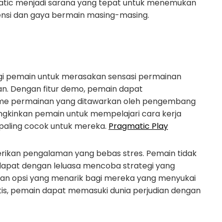
matic menjadi sarana yang tepat untuk menemukan
ensi dan gaya bermain masing-masing.
i pemain untuk merasakan sensasi permainan
. Dengan fitur demo, pemain dapat
me permainan yang ditawarkan oleh pengembang
ungkinkan pemain untuk mempelajari cara kerja
paling cocok untuk mereka.
Pragmatic Play
rikan pengalaman yang bebas stres. Pemain tidak
 dapat dengan leluasa mencoba strategi yang
an opsi yang menarik bagi mereka yang menyukai
is, pemain dapat memasuki dunia perjudian dengan