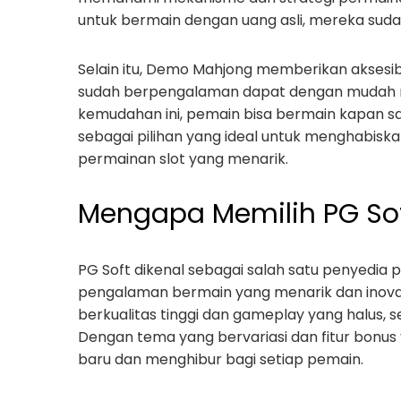
untuk bermain dengan uang asli, mereka suda
Selain itu, Demo Mahjong memberikan aksesib
sudah berpengalaman dapat dengan mudah me
kemudahan ini, pemain bisa bermain kapan saj
sebagai pilihan yang ideal untuk menghabisk
permainan slot yang menarik.
Mengapa Memilih PG So
PG Soft dikenal sebagai salah satu penyedi
pengalaman bermain yang menarik dan inovat
berkualitas tinggi dan gameplay yang halus
Dengan tema yang bervariasi dan fitur bonus
baru dan menghibur bagi setiap pemain.