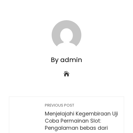
By admin
PREVIOUS POST
Menjelajahi Kegembiraan Uji
Coba Permainan Slot:
Pengalaman bebas dari