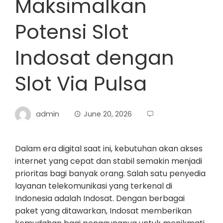
Maksimalkan
Potensi Slot
Indosat dengan
Slot Via Pulsa
admin
June 20, 2026
Dalam era digital saat ini, kebutuhan akan akses
internet yang cepat dan stabil semakin menjadi
prioritas bagi banyak orang. Salah satu penyedia
layanan telekomunikasi yang terkenal di
Indonesia adalah Indosat. Dengan berbagai
paket yang ditawarkan, Indosat memberikan