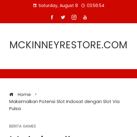
Skip
Saturday, August 8
03:56:55
to
content
MCKINNEYRESTORE.COM
Home
Maksimalkan Potensi Slot Indosat dengan Slot Via
Pulsa
BERITA GAMES