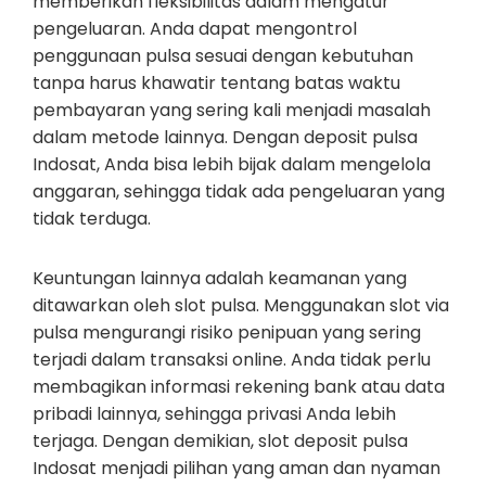
memberikan fleksibilitas dalam mengatur
pengeluaran. Anda dapat mengontrol
penggunaan pulsa sesuai dengan kebutuhan
tanpa harus khawatir tentang batas waktu
pembayaran yang sering kali menjadi masalah
dalam metode lainnya. Dengan deposit pulsa
Indosat, Anda bisa lebih bijak dalam mengelola
anggaran, sehingga tidak ada pengeluaran yang
tidak terduga.
Keuntungan lainnya adalah keamanan yang
ditawarkan oleh slot pulsa. Menggunakan slot via
pulsa mengurangi risiko penipuan yang sering
terjadi dalam transaksi online. Anda tidak perlu
membagikan informasi rekening bank atau data
pribadi lainnya, sehingga privasi Anda lebih
terjaga. Dengan demikian, slot deposit pulsa
Indosat menjadi pilihan yang aman dan nyaman