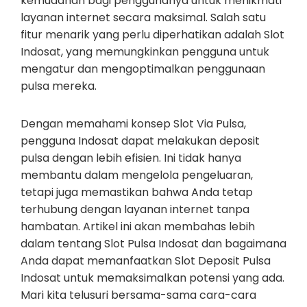
kemudahan bagi penggunanya untuk menikmati
layanan internet secara maksimal. Salah satu
fitur menarik yang perlu diperhatikan adalah Slot
Indosat, yang memungkinkan pengguna untuk
mengatur dan mengoptimalkan penggunaan
pulsa mereka.
Dengan memahami konsep Slot Via Pulsa,
pengguna Indosat dapat melakukan deposit
pulsa dengan lebih efisien. Ini tidak hanya
membantu dalam mengelola pengeluaran,
tetapi juga memastikan bahwa Anda tetap
terhubung dengan layanan internet tanpa
hambatan. Artikel ini akan membahas lebih
dalam tentang Slot Pulsa Indosat dan bagaimana
Anda dapat memanfaatkan Slot Deposit Pulsa
Indosat untuk memaksimalkan potensi yang ada.
Mari kita telusuri bersama-sama cara-cara