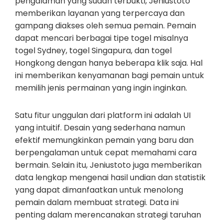
pengalaman yang sudah terbukti, Jeniustoto
memberikan layanan yang terpercaya dan
gampang diakses oleh semua pemain. Pemain
dapat mencari berbagai tipe togel misalnya
togel Sydney, togel Singapura, dan togel
Hongkong dengan hanya beberapa klik saja. Hal
ini memberikan kenyamanan bagi pemain untuk
memilih jenis permainan yang ingin inginkan.
Satu fitur unggulan dari platform ini adalah UI
yang intuitif. Desain yang sederhana namun
efektif memungkinkan pemain yang baru dan
berpengalaman untuk cepat memahami cara
bermain. Selain itu, Jeniustoto juga memberikan
data lengkap mengenai hasil undian dan statistik
yang dapat dimanfaatkan untuk menolong
pemain dalam membuat strategi. Data ini
penting dalam merencanakan strategi taruhan