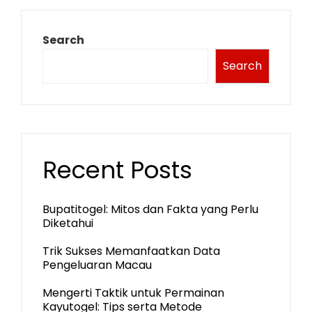
Search
Search
Recent Posts
Bupatitogel: Mitos dan Fakta yang Perlu
Diketahui
Trik Sukses Memanfaatkan Data
Pengeluaran Macau
Mengerti Taktik untuk Permainan
Kayutogel: Tips serta Metode