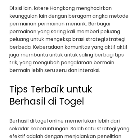
Di sisi lain, lotere Hongkong menghadirkan
keunggulan lain dengan beragam angka metode
permainan permainan menarik. Berbagai
permainan yang sering kali memberi peluang
peluang untuk mengeksplorasi strategi strategi
berbeda. Keberadaan komunitas yang aktif aktif
juga membantu untuk untuk saling berbagi tips
trik, yang mengubah pengalaman bermain
bermain lebih seru seru dan interaksi.
Tips Terbaik untuk
Berhasil di Togel
Berhasil di togel online memerlukan lebih dari
sekadar keberuntungan. Salah satu strategi yang
efektif adalah dengan menjalankan penelitian