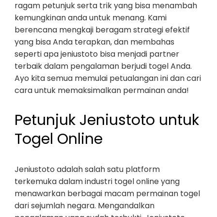
ragam petunjuk serta trik yang bisa menambah
kemungkinan anda untuk menang. Kami
berencana mengkaji beragam strategi efektif
yang bisa Anda terapkan, dan membahas
seperti apa jeniustoto bisa menjadi partner
terbaik dalam pengalaman berjudi togel Anda.
Ayo kita semua memulai petualangan ini dan cari
cara untuk memaksimalkan permainan anda!
Petunjuk Jeniustoto untuk
Togel Online
Jeniustoto adalah salah satu platform
terkemuka dalam industri togel online yang
menawarkan berbagai macam permainan togel
dari sejumlah negara. Mengandalkan