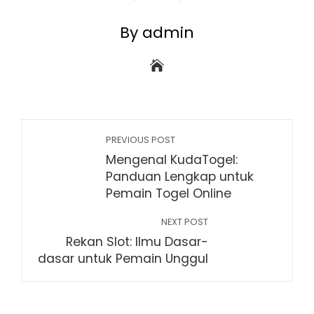
By admin
PREVIOUS POST
Mengenal KudaTogel:
Panduan Lengkap untuk
Pemain Togel Online
NEXT POST
Rekan Slot: Ilmu Dasar-
dasar untuk Pemain Unggul