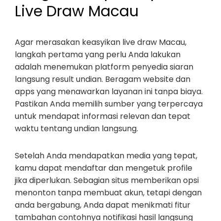
Live Draw Macau
Agar merasakan keasyikan live draw Macau,
langkah pertama yang perlu Anda lakukan
adalah menemukan platform penyedia siaran
langsung result undian. Beragam website dan
apps yang menawarkan layanan ini tanpa biaya.
Pastikan Anda memilih sumber yang terpercaya
untuk mendapat informasi relevan dan tepat
waktu tentang undian langsung.
Setelah Anda mendapatkan media yang tepat,
kamu dapat mendaftar dan mengetuk profile
jika diperlukan. Sebagian situs memberikan opsi
menonton tanpa membuat akun, tetapi dengan
anda bergabung, Anda dapat menikmati fitur
tambahan contohnya notifikasi hasil langsung