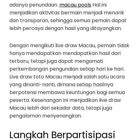
adanya penundaan.
macau pools
Hal ini
menjadikan aktivitas bermain menjadi menarik
dan transparan, sehingga semua pemain dapat
lebih percaya dengan hasil yang ditayangkan.
Dengan mengikuti live draw Macau, pemain tidak
hanya mendapatkan mendapatkan hasil dari
terbaru, tetapi juga dapat mengamati
perkembangan pengundian setiap hari ke hari.
Live draw toto Macau menjadi salah satu acara
yang dinanti-nanti, dimana setiap hasilnya
berpotensi membawa keuntungan bagi semua
peserta. Kesenangan ini menjadikan live draw
Macau lebih dari sekadar data, tetapi juga
pengalaman menyenangkan.
Langkah Berpartisipasi