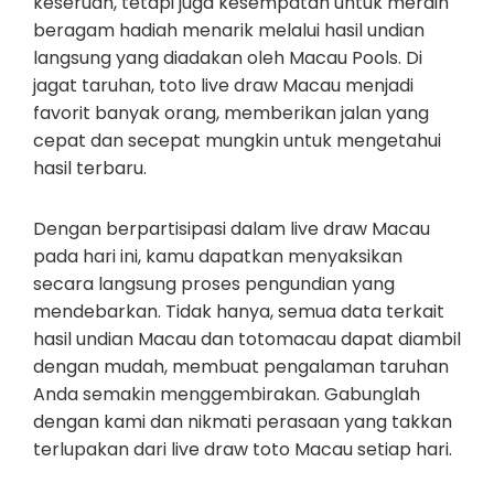
keseruan, tetapi juga kesempatan untuk meraih
beragam hadiah menarik melalui hasil undian
langsung yang diadakan oleh Macau Pools. Di
jagat taruhan, toto live draw Macau menjadi
favorit banyak orang, memberikan jalan yang
cepat dan secepat mungkin untuk mengetahui
hasil terbaru.
Dengan berpartisipasi dalam live draw Macau
pada hari ini, kamu dapatkan menyaksikan
secara langsung proses pengundian yang
mendebarkan. Tidak hanya, semua data terkait
hasil undian Macau dan totomacau dapat diambil
dengan mudah, membuat pengalaman taruhan
Anda semakin menggembirakan. Gabunglah
dengan kami dan nikmati perasaan yang takkan
terlupakan dari live draw toto Macau setiap hari.