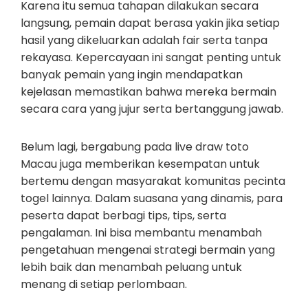
Karena itu semua tahapan dilakukan secara
langsung, pemain dapat berasa yakin jika setiap
hasil yang dikeluarkan adalah fair serta tanpa
rekayasa. Kepercayaan ini sangat penting untuk
banyak pemain yang ingin mendapatkan
kejelasan memastikan bahwa mereka bermain
secara cara yang jujur serta bertanggung jawab.
Belum lagi, bergabung pada live draw toto
Macau juga memberikan kesempatan untuk
bertemu dengan masyarakat komunitas pecinta
togel lainnya. Dalam suasana yang dinamis, para
peserta dapat berbagi tips, tips, serta
pengalaman. Ini bisa membantu menambah
pengetahuan mengenai strategi bermain yang
lebih baik dan menambah peluang untuk
menang di setiap perlombaan.