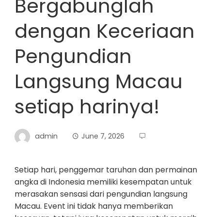
Bergabunglah
dengan Keceriaan
Pengundian
Langsung Macau
setiap harinya!
admin
June 7, 2026
Setiap hari, penggemar taruhan dan permainan
angka di Indonesia memiliki kesempatan untuk
merasakan sensasi dari pengundian langsung
Macau. Event ini tidak hanya memberikan