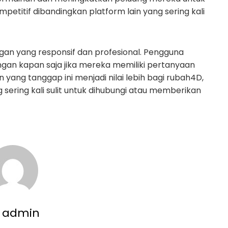
titif dibandingkan platform lain yang sering kali
an yang responsif dan profesional. Pengguna
an kapan saja jika mereka memiliki pertanyaan
ang tanggap ini menjadi nilai lebih bagi rubah4D,
sering kali sulit untuk dihubungi atau memberikan
 admin