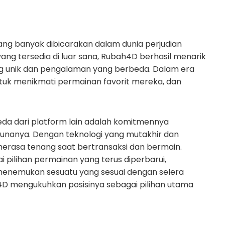
ang banyak dibicarakan dalam dunia perjudian
ang tersedia di luar sana, Rubah4D berhasil menarik
ang unik dan pengalaman yang berbeda. Dalam era
untuk menikmati permainan favorit mereka, dan
da dari platform lain adalah komitmennya
anya. Dengan teknologi yang mutakhir dan
merasa tenang saat bertransaksi dan bermain.
 pilihan permainan yang terus diperbarui,
enemukan sesuatu yang sesuai dengan selera
D mengukuhkan posisinya sebagai pilihan utama