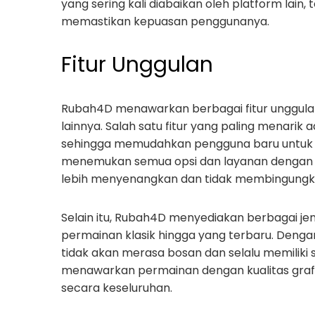
yang sering kali diabaikan oleh platform lai
memastikan kepuasan penggunanya.
Fitur Unggulan
Rubah4D menawarkan berbagai fitur unggula
lainnya. Salah satu fitur yang paling menarik
sehingga memudahkan pengguna baru untuk 
menemukan semua opsi dan layanan dengan m
lebih menyenangkan dan tidak membingungk
Selain itu, Rubah4D menyediakan berbagai je
permainan klasik hingga yang terbaru. Denga
tidak akan merasa bosan dan selalu memiliki s
menawarkan permainan dengan kualitas graf
secara keseluruhan.