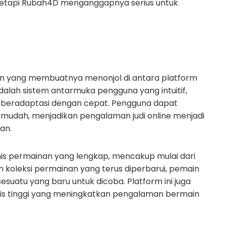
n, tetapi Rubah4D menganggapnya serius untuk
n yang membuatnya menonjol di antara platform
 adalah sistem antarmuka pengguna yang intuitif,
beradaptasi dengan cepat. Pengguna dapat
udah, menjadikan pengalaman judi online menjadi
an.
nis permainan yang lengkap, mencakup mulai dari
n koleksi permainan yang terus diperbarui, pemain
esuatu yang baru untuk dicoba. Platform ini juga
is tinggi yang meningkatkan pengalaman bermain