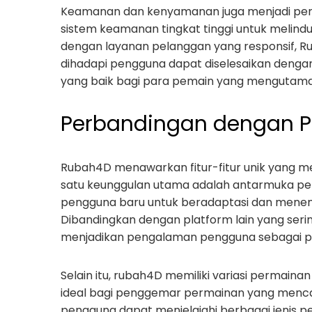
Keamanan dan kenyamanan juga menjadi per
sistem keamanan tingkat tinggi untuk melind
dengan layanan pelanggan yang responsif, 
dihadapi pengguna dapat diselesaikan dengan 
yang baik bagi para pemain yang mengutam
Perbandingan dengan Pl
Rubah4D menawarkan fitur-fitur unik yang memb
satu keunggulan utama adalah antarmuka pe
pengguna baru untuk beradaptasi dan mene
Dibandingkan dengan platform lain yang ser
menjadikan pengalaman pengguna sebagai pr
Selain itu, rubah4D memiliki variasi permaina
ideal bagi penggemar permainan yang mencari
pengguna dapat menjelajahi berbagai jenis 