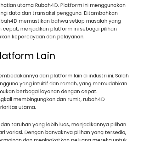
hatian utama Rubah4D. Platform ini menggunakan
ungi data dan transaksi pengguna. Ditambahkan
Rubah4D memastikan bahwa setiap masalah yang
cepat, menjadikan platform ini sebagai pilihan
akan kepercayaan dan pelayanan.
atform Lain
edakannya dari platform lain di industri ini. Salah
ngguna yang intuitif dan ramah, yang memudahkan
mukan berbagai layanan dengan cepat.
ingkali membingungkan dan rumit, rubah4D
ioritas utama.
n dan taruhan yang lebih luas, menjadikannya pilihan
 variasi. Dengan banyaknya pilihan yang tersedia,
permainan dan meningkatkan peluang mereka untuk