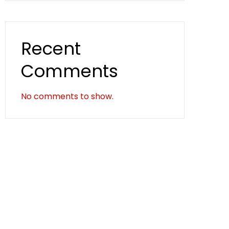
Recent
Comments
No comments to show.