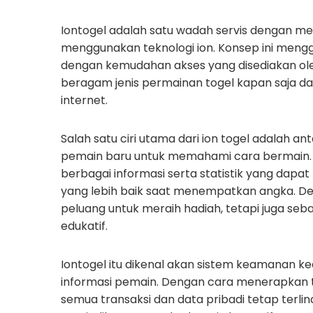
Iontogel adalah satu wadah servis dengan 
menggunakan teknologi ion. Konsep ini meng
dengan kemudahan akses yang disediakan oleh
beragam jenis permainan togel kapan saja da
internet.
Salah satu ciri utama dari ion togel adalah 
pemain baru untuk memahami cara bermain
berbagai informasi serta statistik yang d
yang lebih baik saat menempatkan angka. De
peluang untuk meraih hadiah, tetapi juga s
edukatif.
Iontogel itu dikenal akan sistem keamanan k
informasi pemain. Dengan cara menerapkan t
semua transaksi dan data pribadi tetap terlin