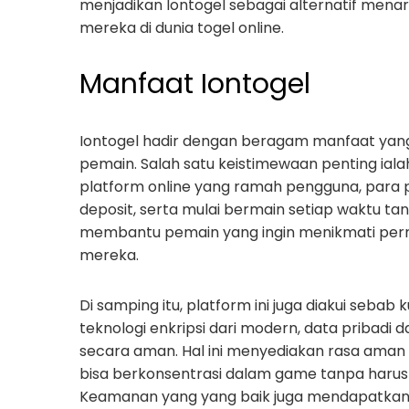
menjadikan Iontogel sebagai alternatif mena
mereka di dunia togel online.
Manfaat Iontogel
Iontogel hadir dengan beragam manfaat yang
pemain. Salah satu keistimewaan penting i
platform online yang ramah pengguna, para
deposit, serta mulai bermain setiap waktu tanpa
membantu pemain yang ingin menikmati permai
mereka.
Di samping itu, platform ini juga diakui sebab 
teknologi enkripsi dari modern, data pribadi
secara aman. Hal ini menyediakan rasa ama
bisa berkonsentrasi dalam game tanpa harus
Keamanan yang yang baik juga mendapatkan da