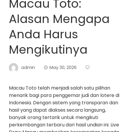
Macau Toto:
Alasan Mengapa
Anda Harus
Mengikutinya
admin
May 30, 2026
Macau Toto telah menjadi salah satu pilihan
menarik bagi para penggemar judi dan lotere di
Indonesia. Dengan sistem yang transparan dan
hasil yang dapat diakses secara langsung,
banyak orang tertarik untuk mengikuti
perkembangan terbaru dari hasil undian ini. Live