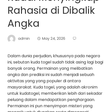
Rahasia di Dibalik
Angka
admin
May 24, 2026
Dalam dunia perjudian, khususnya pada negara
ini, sebutan kuda togel sudah tidak asing lagi bagi
banyak orang. Permainan yang melibatkan
angka dan prediksi ini sudah menjadi sebuah
aktivitas yang yang populer di antara
masyarakat. Kuda togel, yang adalah akronim
untuk kudatogel, memberikan lebih dari sekadar
peluang dalam mendapatkan penghargaan.
Permainan ini pun menyimpan misteri yang