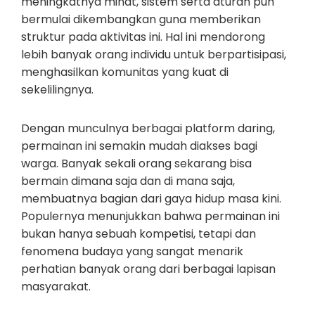
meningkatnya minat, sistem serta aturan pun
bermulai dikembangkan guna memberikan
struktur pada aktivitas ini. Hal ini mendorong
lebih banyak orang individu untuk berpartisipasi,
menghasilkan komunitas yang kuat di
sekelilingnya.
Dengan munculnya berbagai platform daring,
permainan ini semakin mudah diakses bagi
warga. Banyak sekali orang sekarang bisa
bermain dimana saja dan di mana saja,
membuatnya bagian dari gaya hidup masa kini.
Populernya menunjukkan bahwa permainan ini
bukan hanya sebuah kompetisi, tetapi dan
fenomena budaya yang sangat menarik
perhatian banyak orang dari berbagai lapisan
masyarakat.