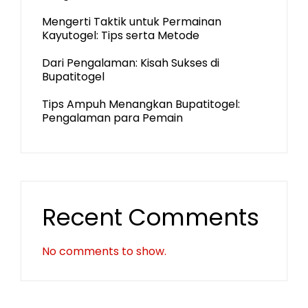
Mengerti Taktik untuk Permainan
Kayutogel: Tips serta Metode
Dari Pengalaman: Kisah Sukses di
Bupatitogel
Tips Ampuh Menangkan Bupatitogel:
Pengalaman para Pemain
Recent Comments
No comments to show.