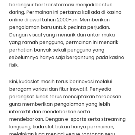
berangsur bertransformasi menjadi bentuk
daring. Permainan ini pertama kali ada di kasino
online di awal tahun 2000-an. Memberikan
pengalaman baru untuk pecinta perjudian.
Dengan visual yang menarik dan antar muka
yang ramah pengguna, permainan ini menarik
perhatian banyak sekali pengguna yang
sebelumnya hanya saja bergantung pada kasino
fisik.
Kini, kudaslot masih terus berinovasi melalui
beragam variasi dan fitur inovatif. Penyedia
perangkat lunak terus menciptakan terobosan
guna memberikan pengalaman yang lebih
interaktif dan mendebarkan serta
mendebarkan. Dengan e-sports serta streaming
langsung, kuda slot bukan hanya permainan,
melainkan juga menjadi venue tontonan seru