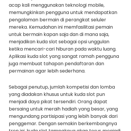
acap kali menggunakan teknologi mobile,
memungkinkan pengguna untuk mendapatkan
pengalaman bermain di perangkat seluler
mereka. Kemudahan ini memfasilitasi pemain
untuk bermain kapan saja dan di mana saja,
menjadikan kuda slot sebagai opsi unggulan
ketika mencari-cari hiburan pada waktu luang.
Aplikasi kuda slot yang sangat ramah pengguna
juga membuat tahapan pendaftaran dan
permainan agar lebih sederhana.
Sebagai penutup, jumlah kompetisi dan lomba
yang diadakan khusus untuk kuda slot pun
menjadi daya pikat tersendiri. Orang dapat
bersaing untuk meraih hadiah yang besar, yang
mengundang partisipasi yang lebih banyak dari
penggemar. Dengan semakin berkembangnya
tren ini, kuda slot tampaknya akan terus menjadi