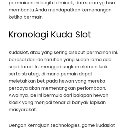
permainan ini begitu diminati, dan saran yg bisa
membantu Anda mendapatkan kemenangan
ketika bermain.
Kronologi Kuda Slot
Kudaslot, atau yang sering disebut permainan ini,
berasal dari ide taruhan yang sudah lama ada
sejak lama. Ini menggabungkan elemen luck
serta strategi, di mana pemain dapat
meletakkan bet pada hewan yang mereka
percaya akan memenangkan perlombaan.
Awalnya, ide ini bermula dari balapan hewan
klasik yang menjadi tenar di banyak lapisan
masyarakat.
Dengan kemajuan technologies, game kudaslot