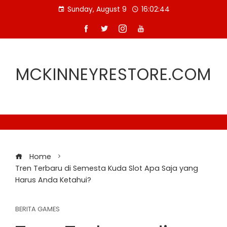
Skip
Sunday, August 9
16:02:44
to
content
MCKINNEYRESTORE.COM
Home
Tren Terbaru di Semesta Kuda Slot Apa Saja yang
Harus Anda Ketahui?
BERITA GAMES