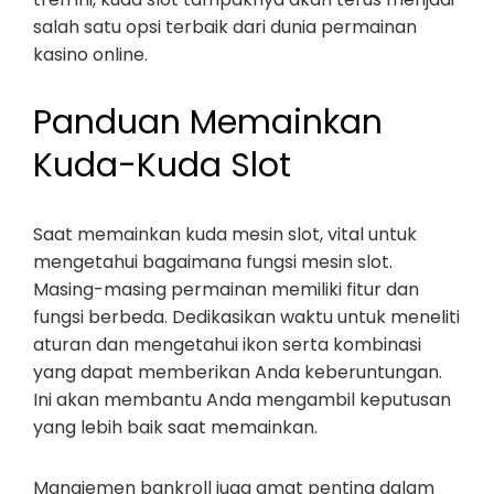
salah satu opsi terbaik dari dunia permainan
kasino online.
Panduan Memainkan
Kuda-Kuda Slot
Saat memainkan kuda mesin slot, vital untuk
mengetahui bagaimana fungsi mesin slot.
Masing-masing permainan memiliki fitur dan
fungsi berbeda. Dedikasikan waktu untuk meneliti
aturan dan mengetahui ikon serta kombinasi
yang dapat memberikan Anda keberuntungan.
Ini akan membantu Anda mengambil keputusan
yang lebih baik saat memainkan.
Manajemen bankroll juga amat penting dalam