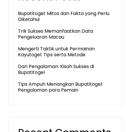
Bupatitogel: Mitos dan Fakta yang Perlu
Diketahui
Trik Sukses Memanfaatkan Data
Pengeluaran Macau
Mengerti Taktik untuk Permainan
Kayutogel: Tips serta Metode
Dari Pengalaman: Kisah Sukses di
Bupatitogel
Tips Ampuh Menangkan Bupatitogel:
Pengalaman para Pemain