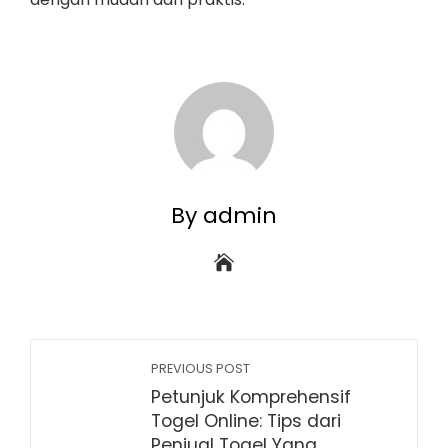
By admin
PREVIOUS POST
Petunjuk Komprehensif
Togel Online: Tips dari
Penjual Togel Yang