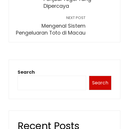
Dipercaya
NEXT POST
Mengenal Sistem
Pengeluaran Toto di Macau
Search
Search
Recent Posts