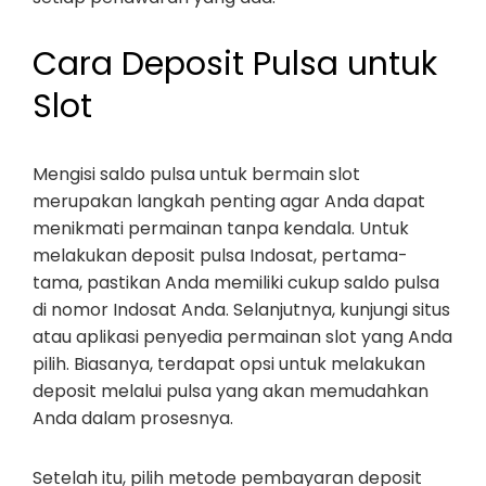
Cara Deposit Pulsa untuk
Slot
Mengisi saldo pulsa untuk bermain slot
merupakan langkah penting agar Anda dapat
menikmati permainan tanpa kendala. Untuk
melakukan deposit pulsa Indosat, pertama-
tama, pastikan Anda memiliki cukup saldo pulsa
di nomor Indosat Anda. Selanjutnya, kunjungi situs
atau aplikasi penyedia permainan slot yang Anda
pilih. Biasanya, terdapat opsi untuk melakukan
deposit melalui pulsa yang akan memudahkan
Anda dalam prosesnya.
Setelah itu, pilih metode pembayaran deposit