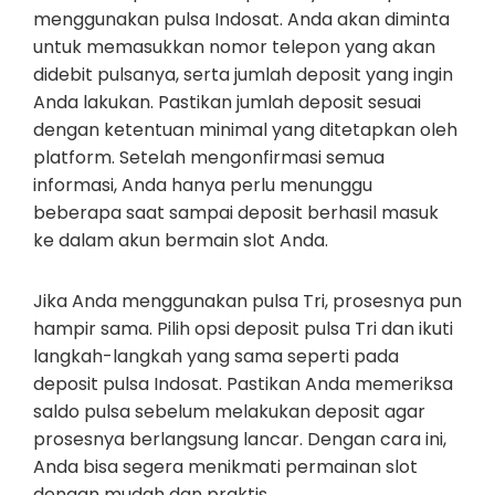
menggunakan pulsa Indosat. Anda akan diminta
untuk memasukkan nomor telepon yang akan
didebit pulsanya, serta jumlah deposit yang ingin
Anda lakukan. Pastikan jumlah deposit sesuai
dengan ketentuan minimal yang ditetapkan oleh
platform. Setelah mengonfirmasi semua
informasi, Anda hanya perlu menunggu
beberapa saat sampai deposit berhasil masuk
ke dalam akun bermain slot Anda.
Jika Anda menggunakan pulsa Tri, prosesnya pun
hampir sama. Pilih opsi deposit pulsa Tri dan ikuti
langkah-langkah yang sama seperti pada
deposit pulsa Indosat. Pastikan Anda memeriksa
saldo pulsa sebelum melakukan deposit agar
prosesnya berlangsung lancar. Dengan cara ini,
Anda bisa segera menikmati permainan slot
dengan mudah dan praktis.