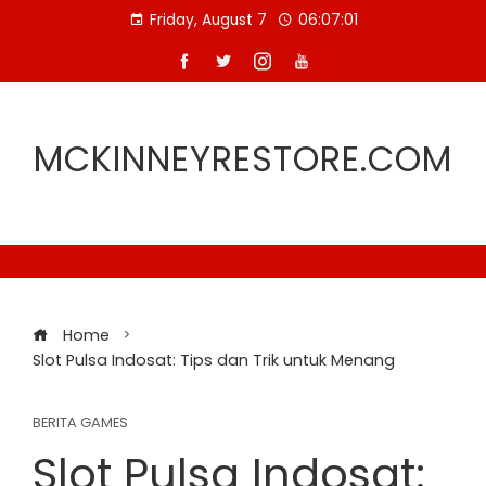
Skip
Friday, August 7
06:07:01
to
content
MCKINNEYRESTORE.COM
Home
Slot Pulsa Indosat: Tips dan Trik untuk Menang
BERITA GAMES
Slot Pulsa Indosat: