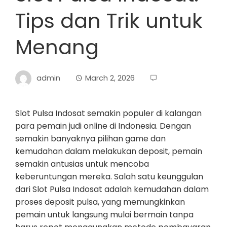
Tips dan Trik untuk
Menang
admin
March 2, 2026
Slot Pulsa Indosat semakin populer di kalangan
para pemain judi online di Indonesia. Dengan
semakin banyaknya pilihan game dan
kemudahan dalam melakukan deposit, pemain
semakin antusias untuk mencoba
keberuntungan mereka. Salah satu keunggulan
dari Slot Pulsa Indosat adalah kemudahan dalam
proses deposit pulsa, yang memungkinkan
pemain untuk langsung mulai bermain tanpa