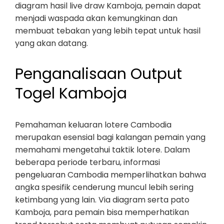
diagram hasil live draw Kamboja, pemain dapat
menjadi waspada akan kemungkinan dan
membuat tebakan yang lebih tepat untuk hasil
yang akan datang.
Penganalisaan Output
Togel Kamboja
Pemahaman keluaran lotere Cambodia
merupakan esensial bagi kalangan pemain yang
memahami mengetahui taktik lotere. Dalam
beberapa periode terbaru, informasi
pengeluaran Cambodia memperlihatkan bahwa
angka spesifik cenderung muncul lebih sering
ketimbang yang lain. Via diagram serta pato
Kamboja, para pemain bisa memperhatikan