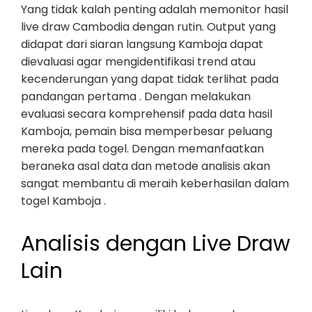
Yang tidak kalah penting adalah memonitor hasil
live draw Cambodia dengan rutin. Output yang
didapat dari siaran langsung Kamboja dapat
dievaluasi agar mengidentifikasi trend atau
kecenderungan yang dapat tidak terlihat pada
pandangan pertama . Dengan melakukan
evaluasi secara komprehensif pada data hasil
Kamboja, pemain bisa memperbesar peluang
mereka pada togel. Dengan memanfaatkan
beraneka asal data dan metode analisis akan
sangat membantu di meraih keberhasilan dalam
togel Kamboja .
Analisis dengan Live Draw
Lain