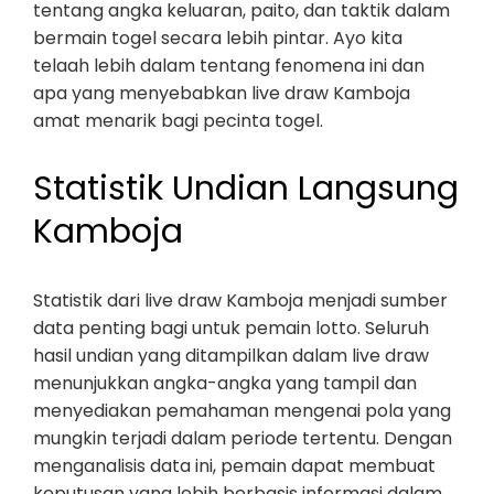
tentang angka keluaran, paito, dan taktik dalam
bermain togel secara lebih pintar. Ayo kita
telaah lebih dalam tentang fenomena ini dan
apa yang menyebabkan live draw Kamboja
amat menarik bagi pecinta togel.
Statistik Undian Langsung
Kamboja
Statistik dari live draw Kamboja menjadi sumber
data penting bagi untuk pemain lotto. Seluruh
hasil undian yang ditampilkan dalam live draw
menunjukkan angka-angka yang tampil dan
menyediakan pemahaman mengenai pola yang
mungkin terjadi dalam periode tertentu. Dengan
menganalisis data ini, pemain dapat membuat
keputusan yang lebih berbasis informasi dalam