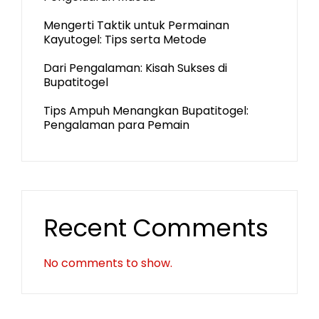
Mengerti Taktik untuk Permainan
Kayutogel: Tips serta Metode
Dari Pengalaman: Kisah Sukses di
Bupatitogel
Tips Ampuh Menangkan Bupatitogel:
Pengalaman para Pemain
Recent Comments
No comments to show.