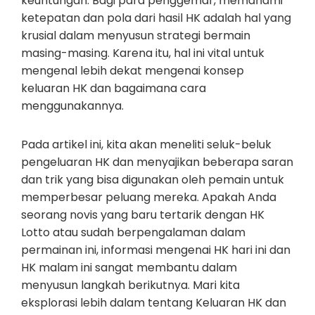
keuntungan. Bagi para penggemar, memahami
ketepatan dan pola dari hasil HK adalah hal yang
krusial dalam menyusun strategi bermain
masing-masing. Karena itu, hal ini vital untuk
mengenal lebih dekat mengenai konsep
keluaran HK dan bagaimana cara
menggunakannya.
Pada artikel ini, kita akan meneliti seluk-beluk
pengeluaran HK dan menyajikan beberapa saran
dan trik yang bisa digunakan oleh pemain untuk
memperbesar peluang mereka. Apakah Anda
seorang novis yang baru tertarik dengan HK
Lotto atau sudah berpengalaman dalam
permainan ini, informasi mengenai HK hari ini dan
HK malam ini sangat membantu dalam
menyusun langkah berikutnya. Mari kita
eksplorasi lebih dalam tentang Keluaran HK dan