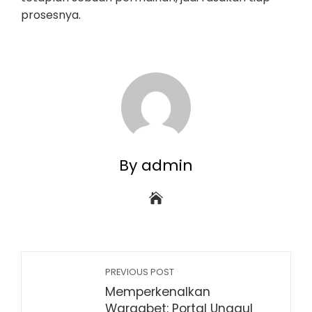
prosesnya.
By admin
PREVIOUS POST
Memperkenalkan
Wargabet: Portal Unggul