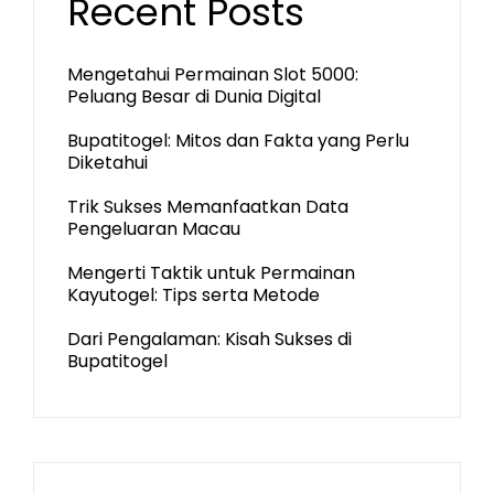
Recent Posts
Mengetahui Permainan Slot 5000:
Peluang Besar di Dunia Digital
Bupatitogel: Mitos dan Fakta yang Perlu
Diketahui
Trik Sukses Memanfaatkan Data
Pengeluaran Macau
Mengerti Taktik untuk Permainan
Kayutogel: Tips serta Metode
Dari Pengalaman: Kisah Sukses di
Bupatitogel