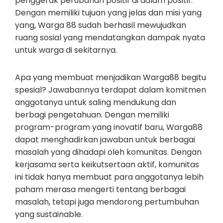
penggerak perubahan positif di dalam positif.
Dengan memiliki tujuan yang jelas dan misi yang
yang, Warga 88 sudah berhasil mewujudkan
ruang sosial yang mendatangkan dampak nyata
untuk warga di sekitarnya.
Apa yang membuat menjadikan Warga88 begitu
spesial? Jawabannya terdapat dalam komitmen
anggotanya untuk saling mendukung dan
berbagi pengetahuan. Dengan memiliki
program-program yang inovatif baru, Warga88
dapat menghadirkan jawaban untuk berbagai
masalah yang dihadapi oleh komunitas. Dengan
kerjasama serta keikutsertaan aktif, komunitas
ini tidak hanya membuat para anggotanya lebih
paham merasa mengerti tentang berbagai
masalah, tetapi juga mendorong pertumbuhan
yang sustainable.