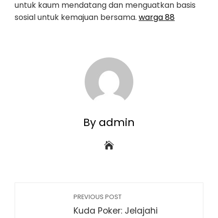
untuk kaum mendatang dan menguatkan basis
sosial untuk kemajuan bersama.
warga 88
By admin
PREVIOUS POST
Kuda Poker: Jelajahi