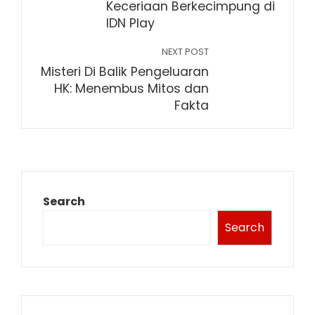
Keceriaan Berkecimpung di
IDN Play
NEXT POST
Misteri Di Balik Pengeluaran
HK: Menembus Mitos dan
Fakta
Search
Search