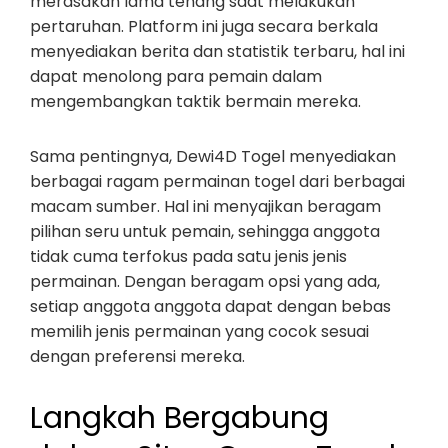
merasakan lama tenang saat melakukan
pertaruhan. Platform ini juga secara berkala
menyediakan berita dan statistik terbaru, hal ini
dapat menolong para pemain dalam
mengembangkan taktik bermain mereka.
Sama pentingnya, Dewi4D Togel menyediakan
berbagai ragam permainan togel dari berbagai
macam sumber. Hal ini menyajikan beragam
pilihan seru untuk pemain, sehingga anggota
tidak cuma terfokus pada satu jenis jenis
permainan. Dengan beragam opsi yang ada,
setiap anggota anggota dapat dengan bebas
memilih jenis permainan yang cocok sesuai
dengan preferensi mereka.
Langkah Bergabung