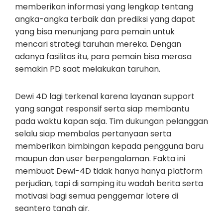
memberikan informasi yang lengkap tentang
angka-angka terbaik dan prediksi yang dapat
yang bisa menunjang para pemain untuk
mencari strategi taruhan mereka. Dengan
adanya fasilitas itu, para pemain bisa merasa
semakin PD saat melakukan taruhan.
Dewi 4D lagi terkenal karena layanan support
yang sangat responsif serta siap membantu
pada waktu kapan saja. Tim dukungan pelanggan
selalu siap membalas pertanyaan serta
memberikan bimbingan kepada pengguna baru
maupun dan user berpengalaman. Fakta ini
membuat Dewi-4D tidak hanya hanya platform
perjudian, tapi di samping itu wadah berita serta
motivasi bagi semua penggemar lotere di
seantero tanah air.