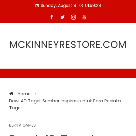
Skip
Sunday, August 9
01:59:28
to
content
MCKINNEYRESTORE.COM
Home
Dewi 4D Togel: Sumber Inspirasi untuk Para Pecinta
Togel
BERITA GAMES