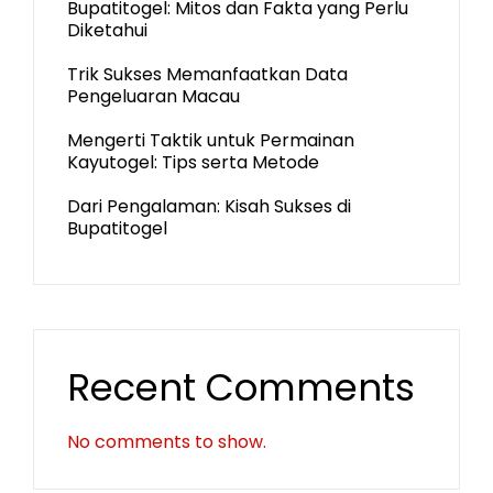
Bupatitogel: Mitos dan Fakta yang Perlu
Diketahui
Trik Sukses Memanfaatkan Data
Pengeluaran Macau
Mengerti Taktik untuk Permainan
Kayutogel: Tips serta Metode
Dari Pengalaman: Kisah Sukses di
Bupatitogel
Recent Comments
No comments to show.