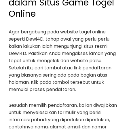
dalam Situs Game Togel
Online
Agar bergabung pada website togel online
seperti Dewi4D, tahap awal yang perlu perlu
kalian lakukan ialah mengunjungi situs resmi
Dewi4D. Pastikan Anda mengakses laman yang
tepat untuk mengelak dari website palsu.
Setelah itu, cari tombol atau link pendaftaran
yang biasanya sering ada pada bagian atas
halaman. Klik pada tombol tersebut untuk
memulai proses pendaftaran.
Sesudah memilih pendaftaran, kalian diwajibkan
untuk menyelesaikan formulir yang berisi
informasi pribadi yang diperlukan diperlukan,
contohnya nama, alamat email, dan nomor