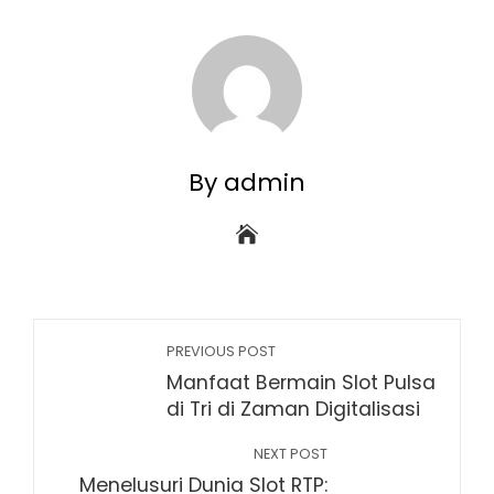
By admin
PREVIOUS POST
Manfaat Bermain Slot Pulsa
di Tri di Zaman Digitalisasi
NEXT POST
Menelusuri Dunia Slot RTP: