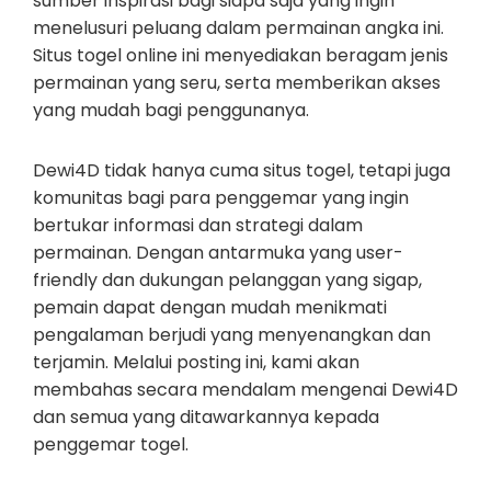
sumber inspirasi bagi siapa saja yang ingin
menelusuri peluang dalam permainan angka ini.
Situs togel online ini menyediakan beragam jenis
permainan yang seru, serta memberikan akses
yang mudah bagi penggunanya.
Dewi4D tidak hanya cuma situs togel, tetapi juga
komunitas bagi para penggemar yang ingin
bertukar informasi dan strategi dalam
permainan. Dengan antarmuka yang user-
friendly dan dukungan pelanggan yang sigap,
pemain dapat dengan mudah menikmati
pengalaman berjudi yang menyenangkan dan
terjamin. Melalui posting ini, kami akan
membahas secara mendalam mengenai Dewi4D
dan semua yang ditawarkannya kepada
penggemar togel.