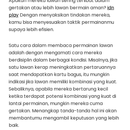
Apakah mereka lawan sering terlibat dalam
gertakan atau lebih lawan bermain aman?
idn
play
Dengan menyaksikan tindakan mereka,
kamu bisa menyesuaikan taktik permainanmu
supaya lebih efisien.
Satu cara dalam membaca permainan lawan
adalah dengan mengamati cara mereka
berdisiplin dalam berbagai kondisi. Misalnya, jika
satu lawan kerap meningkatkan pertaruannya
saat mendapatkan kartu bagus, itu mungkin
indikasi jika lawan memiliki kombinasi yang kuat.
Sebaliknya, apabila mereka bertarung kecil
ketika terdapat potensi kombinasi yang kuat di
lantai permainan, mungkin mereka cuma
gertakan. Menangkap tanda-tanda hal ini akan
membantumu mengambil keputusan yang lebih
baik.