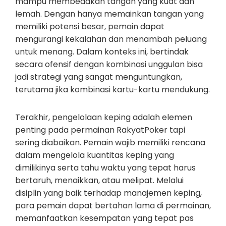
mampu membedakan tangan yang kuat dan
lemah. Dengan hanya memainkan tangan yang
memiliki potensi besar, pemain dapat
mengurangi kekalahan dan menambah peluang
untuk menang. Dalam konteks ini, bertindak
secara ofensif dengan kombinasi unggulan bisa
jadi strategi yang sangat menguntungkan,
terutama jika kombinasi kartu-kartu mendukung.
Terakhir, pengelolaan keping adalah elemen
penting pada permainan RakyatPoker tapi
sering diabaikan. Pemain wajib memiliki rencana
dalam mengelola kuantitas keping yang
dimilikinya serta tahu waktu yang tepat harus
bertaruh, menaikkan, atau melipat. Melalui
disiplin yang baik terhadap manajemen keping,
para pemain dapat bertahan lama di permainan,
memanfaatkan kesempatan yang tepat pas