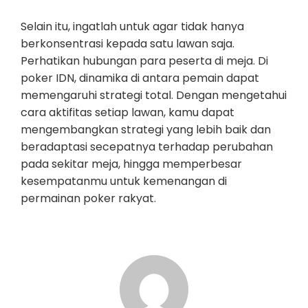
Selain itu, ingatlah untuk agar tidak hanya
berkonsentrasi kepada satu lawan saja.
Perhatikan hubungan para peserta di meja. Di
poker IDN, dinamika di antara pemain dapat
memengaruhi strategi total. Dengan mengetahui
cara aktifitas setiap lawan, kamu dapat
mengembangkan strategi yang lebih baik dan
beradaptasi secepatnya terhadap perubahan
pada sekitar meja, hingga memperbesar
kesempatanmu untuk kemenangan di
permainan poker rakyat.