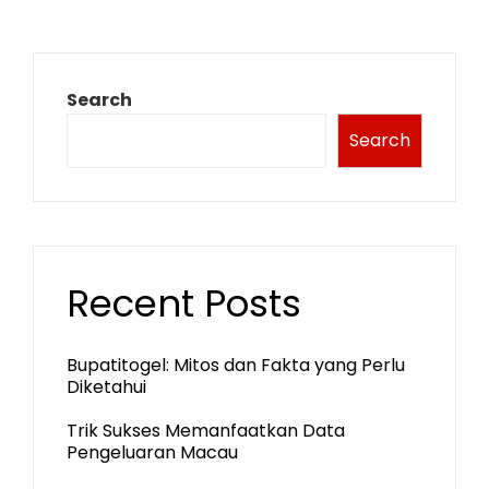
Search
Search
Recent Posts
Bupatitogel: Mitos dan Fakta yang Perlu
Diketahui
Trik Sukses Memanfaatkan Data
Pengeluaran Macau