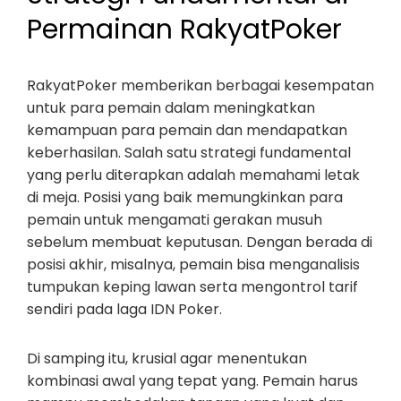
Permainan RakyatPoker
RakyatPoker memberikan berbagai kesempatan
untuk para pemain dalam meningkatkan
kemampuan para pemain dan mendapatkan
keberhasilan. Salah satu strategi fundamental
yang perlu diterapkan adalah memahami letak
di meja. Posisi yang baik memungkinkan para
pemain untuk mengamati gerakan musuh
sebelum membuat keputusan. Dengan berada di
posisi akhir, misalnya, pemain bisa menganalisis
tumpukan keping lawan serta mengontrol tarif
sendiri pada laga IDN Poker.
Di samping itu, krusial agar menentukan
kombinasi awal yang tepat yang. Pemain harus