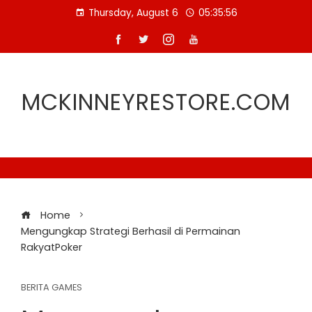
Skip
Thursday, August 6
05:35:56
to
content
MCKINNEYRESTORE.COM
Home
Mengungkap Strategi Berhasil di Permainan
RakyatPoker
BERITA GAMES