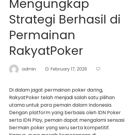
Mengungkap
Strategi Berhasil di
Permainan
RakyatPoker
admin
February 17, 2026
Di dalam jagat permainan poker daring,
RakyatPoker telah menjadi salah satu pilihan
utama untuk para pemain dalam Indonesia.
Dengan platform yang berbasis oleh IDN Poker
serta IDN Play, pemain dapat mengalami sensasi
bermain poker yang seru serta kompetitif.