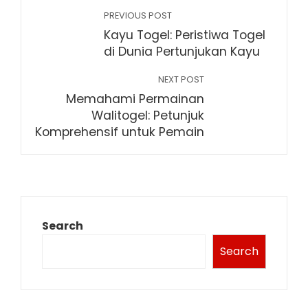
PREVIOUS POST
Kayu Togel: Peristiwa Togel
di Dunia Pertunjukan Kayu
NEXT POST
Memahami Permainan
Walitogel: Petunjuk
Komprehensif untuk Pemain
Search
Search