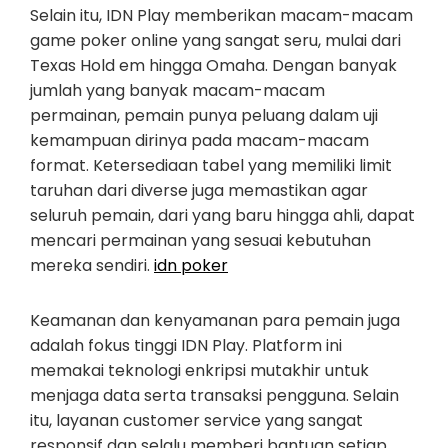
Selain itu, IDN Play memberikan macam-macam
game poker online yang sangat seru, mulai dari
Texas Hold em hingga Omaha. Dengan banyak
jumlah yang banyak macam-macam
permainan, pemain punya peluang dalam uji
kemampuan dirinya pada macam-macam
format. Ketersediaan tabel yang memiliki limit
taruhan dari diverse juga memastikan agar
seluruh pemain, dari yang baru hingga ahli, dapat
mencari permainan yang sesuai kebutuhan
mereka sendiri.
idn poker
Keamanan dan kenyamanan para pemain juga
adalah fokus tinggi IDN Play. Platform ini
memakai teknologi enkripsi mutakhir untuk
menjaga data serta transaksi pengguna. Selain
itu, layanan customer service yang sangat
responsif dan selalu memberi bantuan setiap