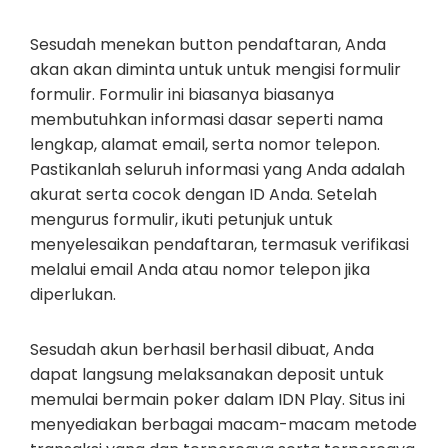
Sesudah menekan button pendaftaran, Anda
akan akan diminta untuk untuk mengisi formulir
formulir. Formulir ini biasanya biasanya
membutuhkan informasi dasar seperti nama
lengkap, alamat email, serta nomor telepon.
Pastikanlah seluruh informasi yang Anda adalah
akurat serta cocok dengan ID Anda. Setelah
mengurus formulir, ikuti petunjuk untuk
menyelesaikan pendaftaran, termasuk verifikasi
melalui email Anda atau nomor telepon jika
diperlukan.
Sesudah akun berhasil berhasil dibuat, Anda
dapat langsung melaksanakan deposit untuk
memulai bermain poker dalam IDN Play. Situs ini
menyediakan berbagai macam-macam metode