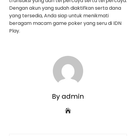
transaksi yang dan terpercaya serta terpercaya.
Dengan akun yang sudah diaktifkan serta dana
yang tersedia, Anda siap untuk menikmati
beragam macam game poker yang seru di IDN
Play.
By admin