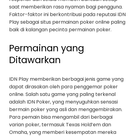
saat memberikan rasa nyaman bagi pengguna.
Faktor-faktor ini berkontribusi pada reputasi IDN
Play sebagai situs permainan poker online paling
baik di kalangan pecinta permainan poker.
Permainan yang
Ditawarkan
IDN Play memberikan berbagai jenis game yang
dapat dirasakan oleh para penggemar poker
online. Salah satu game yang paling terkenal
adalah IDN Poker, yang menyuguhkan sensasi
bermain poker yang asli dan menggembirakan.
Para pemain bisa mengambil dari berbagai
varian poker, termasuk Texas Hold’em dan
Omaha, yang memberi kesempatan mereka