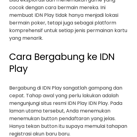
cocok dengan cara bermain mereka. Ini
membuat IDN Play tidak hanya menjadi lokasi
bermain poker, tetapi juga sebagai platform
komprehensif untuk setiap jenis permainan kartu
yang menarik.
Cara Bergabung ke IDN
Play
Bergabung di IDN Play sangatlah gampang dan
cepat. Tahap awal yang perlu lakukan adalah
mengunjungi situs resmi IDN Play IDN Play. Pada
laman utama tersebut, Anda menemukan
menemukan button pendaftaran yang jelas.
Hanya tekan button itu supaya memulai tahapan
registrasi akun baru baru.