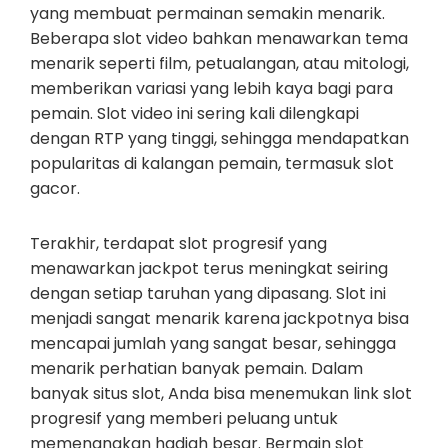
yang membuat permainan semakin menarik.
Beberapa slot video bahkan menawarkan tema
menarik seperti film, petualangan, atau mitologi,
memberikan variasi yang lebih kaya bagi para
pemain. Slot video ini sering kali dilengkapi
dengan RTP yang tinggi, sehingga mendapatkan
popularitas di kalangan pemain, termasuk slot
gacor.
Terakhir, terdapat slot progresif yang
menawarkan jackpot terus meningkat seiring
dengan setiap taruhan yang dipasang. Slot ini
menjadi sangat menarik karena jackpotnya bisa
mencapai jumlah yang sangat besar, sehingga
menarik perhatian banyak pemain. Dalam
banyak situs slot, Anda bisa menemukan link slot
progresif yang memberi peluang untuk
memenangkan hadiah besar. Bermain slot