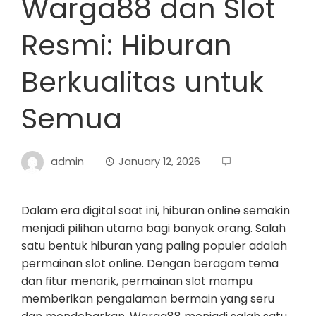
Warga88 dan Slot
Resmi: Hiburan
Berkualitas untuk
Semua
admin
January 12, 2026
Dalam era digital saat ini, hiburan online semakin
menjadi pilihan utama bagi banyak orang. Salah
satu bentuk hiburan yang paling populer adalah
permainan slot online. Dengan beragam tema
dan fitur menarik, permainan slot mampu
memberikan pengalaman bermain yang seru