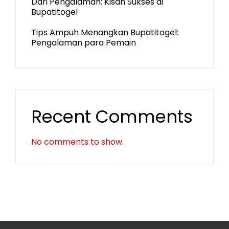
Dari Pengalaman: Kisah Sukses di
Bupatitogel
Tips Ampuh Menangkan Bupatitogel:
Pengalaman para Pemain
Recent Comments
No comments to show.