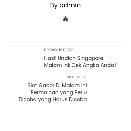
By admin
PREVIOUS POST
Hasil Undian Singapore
Malam Ini: Cek Angka Anda!
NEXT POST
Slot Gacor Di Malam Ini
Permainan yang Perlu
Dicoba yang Harus Dicoba