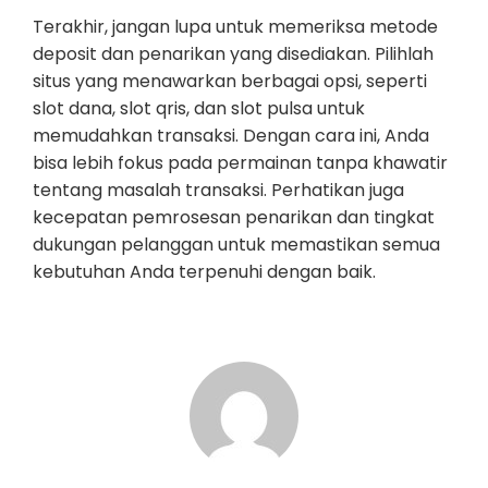
Terakhir, jangan lupa untuk memeriksa metode
deposit dan penarikan yang disediakan. Pilihlah
situs yang menawarkan berbagai opsi, seperti
slot dana, slot qris, dan slot pulsa untuk
memudahkan transaksi. Dengan cara ini, Anda
bisa lebih fokus pada permainan tanpa khawatir
tentang masalah transaksi. Perhatikan juga
kecepatan pemrosesan penarikan dan tingkat
dukungan pelanggan untuk memastikan semua
kebutuhan Anda terpenuhi dengan baik.