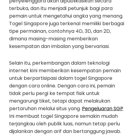
penyelenggara akan dipublikasikan secara
terbuka, dan itu menjadi petunjuk bagi para
pemain untuk mengetahui angka yang menang.
Togel Singapore juga terkenal memiliki berbagai
tipe permainan, contohnya 4D, 3D, dan 2D,
dimana masing-masing memberikan
kesempatan dan imbalan yang bervariasi.
Selain itu, perkembangan dalam teknologi
internet kini memberikan kesempatan pemain
untuk berpartisipasi dalam togel Singapore
dengan cara online. Dengan cara ini, pemain
tidak perlu pergi ke tempat fisik untuk
mengarungi tiket, tetapi dapat melakukan
pertaruhan melalui situs yang.
Pengeluaran SGP
Ini membuat togel Singapore semakin mudah
terjangkau oleh publik luas, namun tetap perlu
dijalankan dengan arif dan bertanggung jawab.