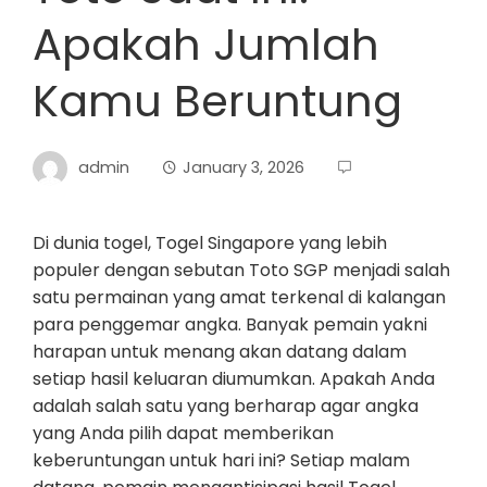
Apakah Jumlah
Kamu Beruntung
admin
January 3, 2026
Di dunia togel, Togel Singapore yang lebih
populer dengan sebutan Toto SGP menjadi salah
satu permainan yang amat terkenal di kalangan
para penggemar angka. Banyak pemain yakni
harapan untuk menang akan datang dalam
setiap hasil keluaran diumumkan. Apakah Anda
adalah salah satu yang berharap agar angka
yang Anda pilih dapat memberikan
keberuntungan untuk hari ini? Setiap malam