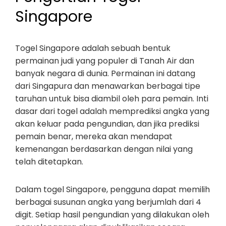
Singapore
Togel Singapore adalah sebuah bentuk
permainan judi yang populer di Tanah Air dan
banyak negara di dunia. Permainan ini datang
dari Singapura dan menawarkan berbagai tipe
taruhan untuk bisa diambil oleh para pemain. Inti
dasar dari togel adalah memprediksi angka yang
akan keluar pada pengundian, dan jika prediksi
pemain benar, mereka akan mendapat
kemenangan berdasarkan dengan nilai yang
telah ditetapkan.
Dalam togel Singapore, pengguna dapat memilih
berbagai susunan angka yang berjumlah dari 4
digit. Setiap hasil pengundian yang dilakukan oleh