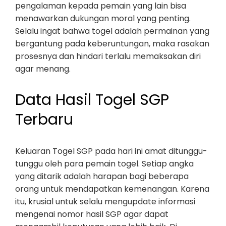
pengalaman kepada pemain yang lain bisa
menawarkan dukungan moral yang penting.
Selalu ingat bahwa togel adalah permainan yang
bergantung pada keberuntungan, maka rasakan
prosesnya dan hindari terlalu memaksakan diri
agar menang.
Data Hasil Togel SGP
Terbaru
Keluaran Togel SGP pada hari ini amat ditunggu-
tunggu oleh para pemain togel. Setiap angka
yang ditarik adalah harapan bagi beberapa
orang untuk mendapatkan kemenangan. Karena
itu, krusial untuk selalu mengupdate informasi
mengenai nomor hasil SGP agar dapat