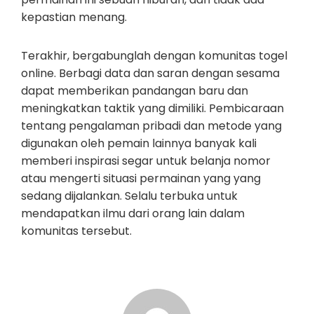
kepastian menang.
Terakhir, bergabunglah dengan komunitas togel
online. Berbagi data dan saran dengan sesama
dapat memberikan pandangan baru dan
meningkatkan taktik yang dimiliki. Pembicaraan
tentang pengalaman pribadi dan metode yang
digunakan oleh pemain lainnya banyak kali
memberi inspirasi segar untuk belanja nomor
atau mengerti situasi permainan yang yang
sedang dijalankan. Selalu terbuka untuk
mendapatkan ilmu dari orang lain dalam
komunitas tersebut.