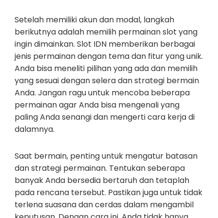
Setelah memiliki akun dan modal, langkah
berikutnya adalah memilih permainan slot yang
ingin dimainkan. Slot IDN memberikan berbagai
jenis permainan dengan tema dan fitur yang unik.
Anda bisa meneliti pilihan yang ada dan memilih
yang sesuai dengan selera dan strategi bermain
Anda. Jangan ragu untuk mencoba beberapa
permainan agar Anda bisa mengenali yang
paling Anda senangi dan mengerti cara kerja di
dalamnya.
Saat bermain, penting untuk mengatur batasan
dan strategi permainan. Tentukan seberapa
banyak Anda bersedia bertaruh dan tetaplah
pada rencana tersebut. Pastikan juga untuk tidak
terlena suasana dan cerdas dalam mengambil
keputusan. Dengan cara ini, Anda tidak hanya