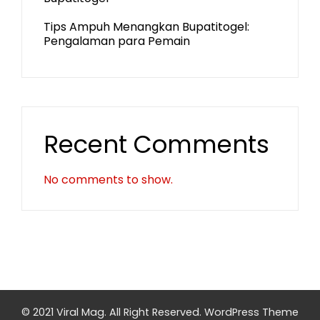
Tips Ampuh Menangkan Bupatitogel:
Pengalaman para Pemain
Recent Comments
No comments to show.
© 2021 Viral Mag. All Right Reserved.
WordPress Theme