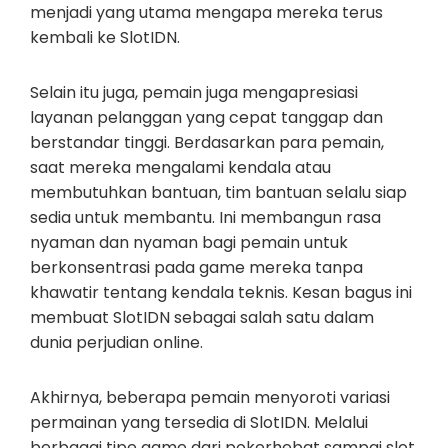
menjadi yang utama mengapa mereka terus
kembali ke SlotIDN.
Selain itu juga, pemain juga mengapresiasi
layanan pelanggan yang cepat tanggap dan
berstandar tinggi. Berdasarkan para pemain,
saat mereka mengalami kendala atau
membutuhkan bantuan, tim bantuan selalu siap
sedia untuk membantu. Ini membangun rasa
nyaman dan nyaman bagi pemain untuk
berkonsentrasi pada game mereka tanpa
khawatir tentang kendala teknis. Kesan bagus ini
membuat SlotIDN sebagai salah satu dalam
dunia perjudian online.
Akhirnya, beberapa pemain menyoroti variasi
permainan yang tersedia di SlotIDN. Melalui
berbagai tipe game dari pokerhebat sampai slot