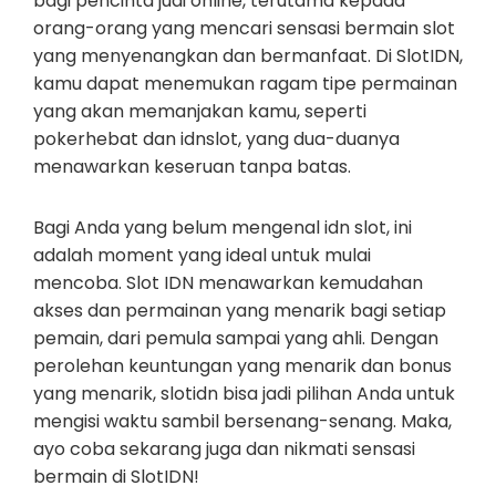
bagi pencinta judi online, terutama kepada
orang-orang yang mencari sensasi bermain slot
yang menyenangkan dan bermanfaat. Di SlotIDN,
kamu dapat menemukan ragam tipe permainan
yang akan memanjakan kamu, seperti
pokerhebat dan idnslot, yang dua-duanya
menawarkan keseruan tanpa batas.
Bagi Anda yang belum mengenal idn slot, ini
adalah moment yang ideal untuk mulai
mencoba. Slot IDN menawarkan kemudahan
akses dan permainan yang menarik bagi setiap
pemain, dari pemula sampai yang ahli. Dengan
perolehan keuntungan yang menarik dan bonus
yang menarik, slotidn bisa jadi pilihan Anda untuk
mengisi waktu sambil bersenang-senang. Maka,
ayo coba sekarang juga dan nikmati sensasi
bermain di SlotIDN!