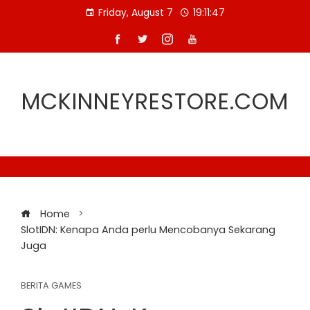
Skip
Friday, August 7
19:11:47
to
content
MCKINNEYRESTORE.COM
Home
SlotIDN: Kenapa Anda perlu Mencobanya Sekarang
Juga
BERITA GAMES