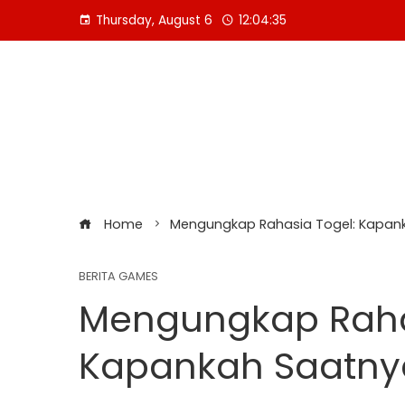
Skip
Thursday, August 6
12:04:35
to
content
Home
Mengungkap Rahasia Togel: Kapan
BERITA GAMES
Mengungkap Raha
Kapankah Saatny