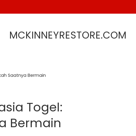
MCKINNEYRESTORE.COM
kah Saatnya Bermain
sia Togel:
a Bermain