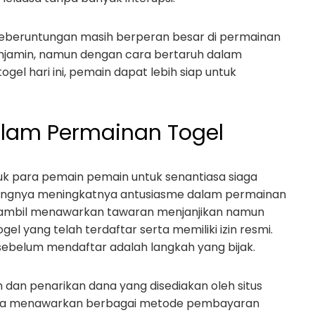
keberuntungan masih berperan besar di permainan
enjamin, namun dengan cara bertaruh dalam
el hari ini, pemain dapat lebih siap untuk
lam Permainan Togel
tuk para pemain pemain untuk senantiasa siaga
iringnya meningkatnya antusiasme dalam permainan
l sambil menawarkan tawaran menjanjikan namun
el yang telah terdaftar serta memiliki izin resmi.
 sebelum mendaftar adalah langkah yang bijak.
 dan penarikan dana yang disediakan oleh situs
sanya menawarkan berbagai metode pembayaran