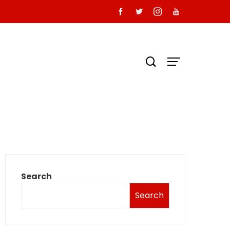
Search
Search