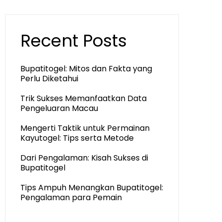
Recent Posts
Bupatitogel: Mitos dan Fakta yang
Perlu Diketahui
Trik Sukses Memanfaatkan Data
Pengeluaran Macau
Mengerti Taktik untuk Permainan
Kayutogel: Tips serta Metode
Dari Pengalaman: Kisah Sukses di
Bupatitogel
Tips Ampuh Menangkan Bupatitogel:
Pengalaman para Pemain