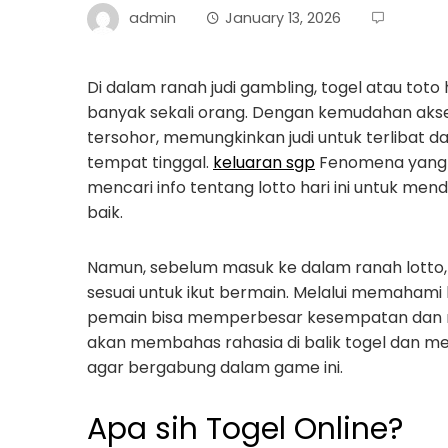
admin
January 13, 2026
Di dalam ranah judi gambling, togel atau toto h
banyak sekali orang. Dengan kemudahan aksesib
tersohor, memungkinkan judi untuk terlibat 
tempat tinggal.
keluaran sgp
Fenomena yang d
mencari info tentang lotto hari ini untuk me
baik.
Namun, sebelum masuk ke dalam ranah lotto,
sesuai untuk ikut bermain. Melalui memaha
pemain bisa memperbesar kesempatan dan men
akan membahas rahasia di balik togel dan m
agar bergabung dalam game ini.
Apa sih Togel Online?