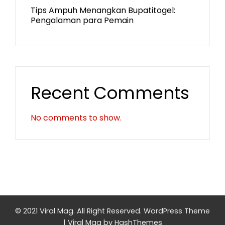
Tips Ampuh Menangkan Bupatitogel:
Pengalaman para Pemain
Recent Comments
No comments to show.
© 2021 Viral Mag. All Right Reserved.
WordPress Theme
|
Viral Mag
by HashThemes