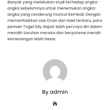
Banyak yang melakukan studi terhadap angka-
angka sebelumnya untuk menemukan angka-
angka yang cenderung muncul kembali. Dengan
memanfaatkan Live Draw dan hasil terbaru, para
pemain Togel Sdy dapat lebih percaya diri dalam
memilih taruhan mereka dan berpotensi meraih
kemenangan lebih besar.
By admin