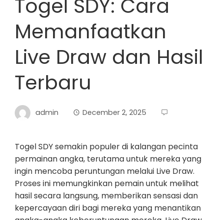
Togel SDY: Cara
Memanfaatkan
Live Draw dan Hasil
Terbaru
admin
December 2, 2025
Togel SDY semakin populer di kalangan pecinta
permainan angka, terutama untuk mereka yang
ingin mencoba peruntungan melalui Live Draw.
Proses ini memungkinkan pemain untuk melihat
hasil secara langsung, memberikan sensasi dan
kepercayaan diri bagi mereka yang menantikan