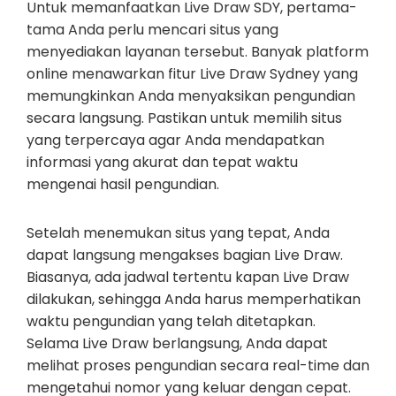
Untuk memanfaatkan Live Draw SDY, pertama-
tama Anda perlu mencari situs yang
menyediakan layanan tersebut. Banyak platform
online menawarkan fitur Live Draw Sydney yang
memungkinkan Anda menyaksikan pengundian
secara langsung. Pastikan untuk memilih situs
yang terpercaya agar Anda mendapatkan
informasi yang akurat dan tepat waktu
mengenai hasil pengundian.
Setelah menemukan situs yang tepat, Anda
dapat langsung mengakses bagian Live Draw.
Biasanya, ada jadwal tertentu kapan Live Draw
dilakukan, sehingga Anda harus memperhatikan
waktu pengundian yang telah ditetapkan.
Selama Live Draw berlangsung, Anda dapat
melihat proses pengundian secara real-time dan
mengetahui nomor yang keluar dengan cepat.