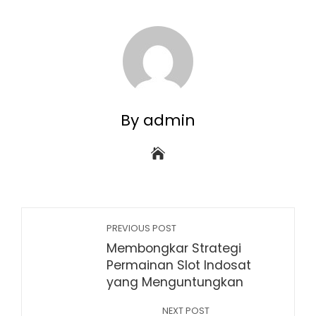
By admin
PREVIOUS POST
Membongkar Strategi
Permainan Slot Indosat
yang Menguntungkan
NEXT POST