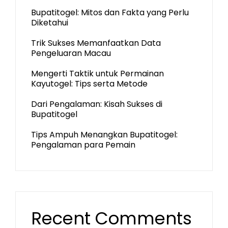
Bupatitogel: Mitos dan Fakta yang Perlu
Diketahui
Trik Sukses Memanfaatkan Data
Pengeluaran Macau
Mengerti Taktik untuk Permainan
Kayutogel: Tips serta Metode
Dari Pengalaman: Kisah Sukses di
Bupatitogel
Tips Ampuh Menangkan Bupatitogel:
Pengalaman para Pemain
Recent Comments