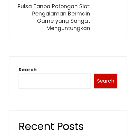
Pulsa Tanpa Potongan Slot:
Pengalaman Bermain
Game yang Sangat
Menguntungkan
Search
Search
Recent Posts