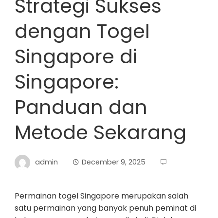
Strategi Sukses
dengan Togel
Singapore di
Singapore:
Panduan dan
Metode Sekarang
admin
December 9, 2025
Permainan togel Singapore merupakan salah
satu permainan yang banyak penuh peminat di