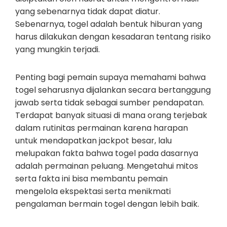
yang sebenarnya tidak dapat diatur.
Sebenarnya, togel adalah bentuk hiburan yang
harus dilakukan dengan kesadaran tentang risiko
yang mungkin terjadi.
Penting bagi pemain supaya memahami bahwa
togel seharusnya dijalankan secara bertanggung
jawab serta tidak sebagai sumber pendapatan.
Terdapat banyak situasi di mana orang terjebak
dalam rutinitas permainan karena harapan
untuk mendapatkan jackpot besar, lalu
melupakan fakta bahwa togel pada dasarnya
adalah permainan peluang. Mengetahui mitos
serta fakta ini bisa membantu pemain
mengelola ekspektasi serta menikmati
pengalaman bermain togel dengan lebih baik.