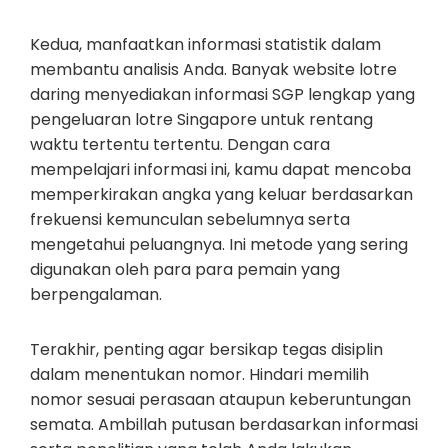
Kedua, manfaatkan informasi statistik dalam
membantu analisis Anda. Banyak website lotre
daring menyediakan informasi SGP lengkap yang
pengeluaran lotre Singapore untuk rentang
waktu tertentu tertentu. Dengan cara
mempelajari informasi ini, kamu dapat mencoba
memperkirakan angka yang keluar berdasarkan
frekuensi kemunculan sebelumnya serta
mengetahui peluangnya. Ini metode yang sering
digunakan oleh para para pemain yang
berpengalaman.
Terakhir, penting agar bersikap tegas disiplin
dalam menentukan nomor. Hindari memilih
nomor sesuai perasaan ataupun keberuntungan
semata. Ambillah putusan berdasarkan informasi