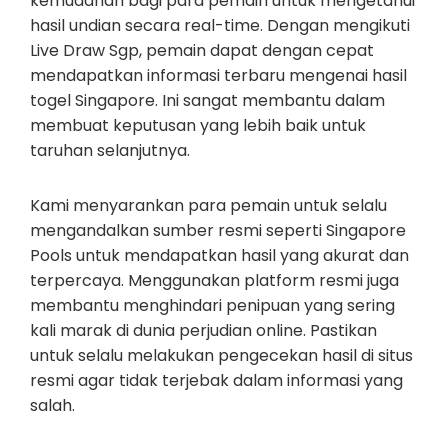
kemudahan bagi para pemain untuk mengetahui
hasil undian secara real-time. Dengan mengikuti
Live Draw Sgp, pemain dapat dengan cepat
mendapatkan informasi terbaru mengenai hasil
togel Singapore. Ini sangat membantu dalam
membuat keputusan yang lebih baik untuk
taruhan selanjutnya.
Kami menyarankan para pemain untuk selalu
mengandalkan sumber resmi seperti Singapore
Pools untuk mendapatkan hasil yang akurat dan
terpercaya. Menggunakan platform resmi juga
membantu menghindari penipuan yang sering
kali marak di dunia perjudian online. Pastikan
untuk selalu melakukan pengecekan hasil di situs
resmi agar tidak terjebak dalam informasi yang
salah.