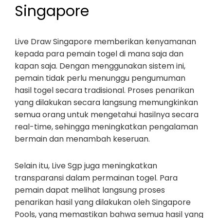
Singapore
Live Draw Singapore memberikan kenyamanan
kepada para pemain togel di mana saja dan
kapan saja. Dengan menggunakan sistem ini,
pemain tidak perlu menunggu pengumuman
hasil togel secara tradisional. Proses penarikan
yang dilakukan secara langsung memungkinkan
semua orang untuk mengetahui hasilnya secara
real-time, sehingga meningkatkan pengalaman
bermain dan menambah keseruan.
Selain itu, Live Sgp juga meningkatkan
transparansi dalam permainan togel. Para
pemain dapat melihat langsung proses
penarikan hasil yang dilakukan oleh Singapore
Pools, yang memastikan bahwa semua hasil yang