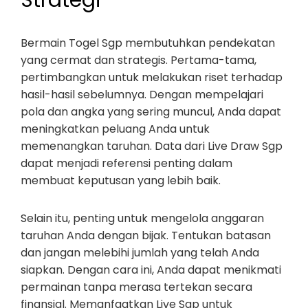
Strategi
Bermain Togel Sgp membutuhkan pendekatan
yang cermat dan strategis. Pertama-tama,
pertimbangkan untuk melakukan riset terhadap
hasil-hasil sebelumnya. Dengan mempelajari
pola dan angka yang sering muncul, Anda dapat
meningkatkan peluang Anda untuk
memenangkan taruhan. Data dari Live Draw Sgp
dapat menjadi referensi penting dalam
membuat keputusan yang lebih baik.
Selain itu, penting untuk mengelola anggaran
taruhan Anda dengan bijak. Tentukan batasan
dan jangan melebihi jumlah yang telah Anda
siapkan. Dengan cara ini, Anda dapat menikmati
permainan tanpa merasa tertekan secara
finansial. Memanfaatkan Live Sgp untuk