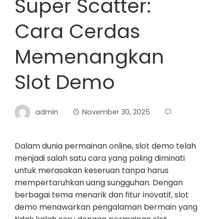
Super Scatter:
Cara Cerdas
Memenangkan
Slot Demo
admin
November 30, 2025
Dalam dunia permainan online, slot demo telah
menjadi salah satu cara yang paling diminati
untuk merasakan keseruan tanpa harus
mempertaruhkan uang sungguhan. Dengan
berbagai tema menarik dan fitur inovatif, slot
demo menawarkan pengalaman bermain yang