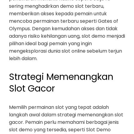
sering menghadirkan demo slot terbaru,
memberikan akses kepada pemain untuk
mencoba permainan terbaru seperti Gates of
Olympus. Dengan kemudahan akses dan tidak
adanya risiko kehilangan uang, slot demo menjadi
pilihan ideal bagi pemain yang ingin
mengeksplorasi dunia slot online sebelum terjun
lebih dalam.
Strategi Memenangkan
Slot Gacor
Memilih permainan slot yang tepat adalah
langkah awal dalam strategi memenangkan slot
gacor. Pemain perlu memahami berbagai jenis
slot demo yang tersedia, seperti Slot Demo