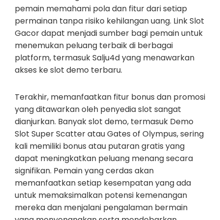
pemain memahami pola dan fitur dari setiap
permainan tanpa risiko kehilangan uang. Link Slot
Gacor dapat menjadi sumber bagi pemain untuk
menemukan peluang terbaik di berbagai
platform, termasuk Salju4d yang menawarkan
akses ke slot demo terbaru.
Terakhir, memanfaatkan fitur bonus dan promosi
yang ditawarkan oleh penyedia slot sangat
dianjurkan. Banyak slot demo, termasuk Demo
Slot Super Scatter atau Gates of Olympus, sering
kali memiliki bonus atau putaran gratis yang
dapat meningkatkan peluang menang secara
signifikan. Pemain yang cerdas akan
memanfaatkan setiap kesempatan yang ada
untuk memaksimalkan potensi kemenangan
mereka dan menjalani pengalaman bermain
yang menyenangkan serta mendebarkan.