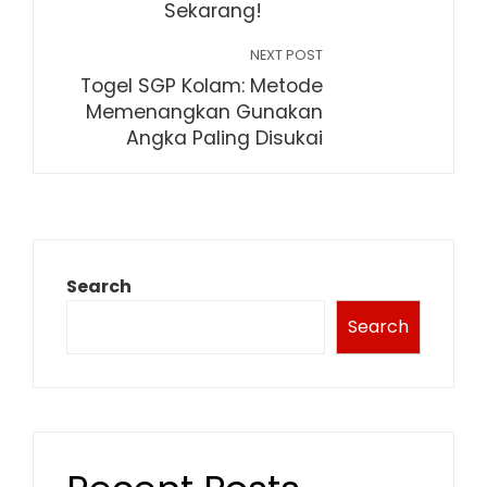
Sekarang!
NEXT POST
Togel SGP Kolam: Metode
Memenangkan Gunakan
Angka Paling Disukai
Search
Search