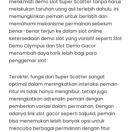
menikmati demo slot Super Scatter tanpa harus
melakukan taruhan uang asli terlebih dahulu. Ini
memungkinkan pemain untuk berlatih dan
memahami mekanisme permainan sebelum
benar-benar terjun ke dalam slot online.
Ketersediaan demo slot yang variatif seperti Slot
Demo Olympus dan Slot Demo Gacor
menambah daya tarik lebih bagi para
penggemar slot.
Terakhir, fungsi dari Super Scatter sangat
optimal dalam meningkatkan interaksi pemain.
Fitur ini tidak hanya menghibur, tetapi juga
meningkatkan adrenalin pemain dengan
pemberian variasi dalam permainan. Dengan
adanya link slot gacor seperti Salju4d, pemain
bisa menemukan lebih banyak opsi untuk
mencoba berbagai permainan dengan fitur