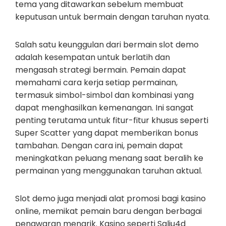
tema yang ditawarkan sebelum membuat
keputusan untuk bermain dengan taruhan nyata.
Salah satu keunggulan dari bermain slot demo
adalah kesempatan untuk berlatih dan
mengasah strategi bermain. Pemain dapat
memahami cara kerja setiap permainan,
termasuk simbol-simbol dan kombinasi yang
dapat menghasilkan kemenangan. Ini sangat
penting terutama untuk fitur-fitur khusus seperti
Super Scatter yang dapat memberikan bonus
tambahan. Dengan cara ini, pemain dapat
meningkatkan peluang menang saat beralih ke
permainan yang menggunakan taruhan aktual.
Slot demo juga menjadi alat promosi bagi kasino
online, memikat pemain baru dengan berbagai
penawaran menarik. Kasino seperti Salju4d