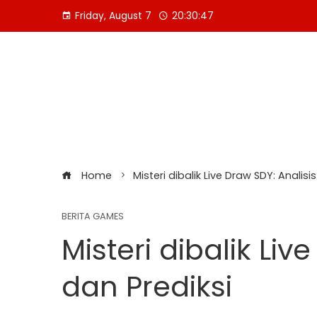
Skip
Friday, August 7
20:30:47
to
content
Home
Misteri dibalik Live Draw SDY: Analisi
BERITA GAMES
Misteri dibalik Liv
dan Prediksi