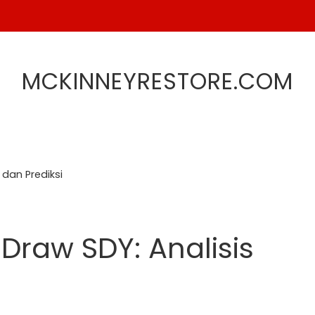
MCKINNEYRESTORE.COM
s dan Prediksi
e Draw SDY: Analisis