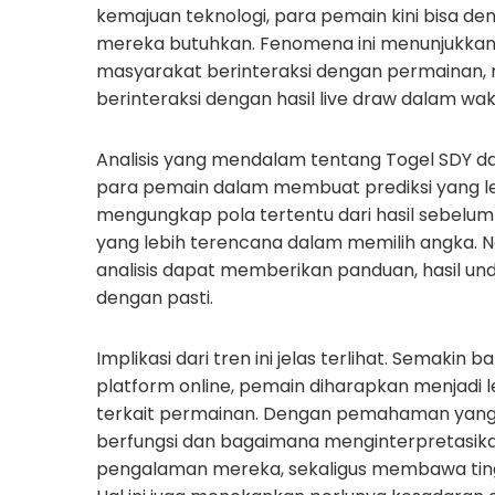
kemajuan teknologi, para pemain kini bisa de
mereka butuhkan. Fenomena ini menunjukkan 
masyarakat berinteraksi dengan permainan, 
berinteraksi dengan hasil live draw dalam wak
Analisis yang mendalam tentang Togel SDY 
para pemain dalam membuat prediksi yang leb
mengungkap pola tertentu dari hasil sebelum
yang lebih terencana dalam memilih angka. 
analisis dapat memberikan panduan, hasil undi
dengan pasti.
Implikasi dari tren ini jelas terlihat. Semakin
platform online, pemain diharapkan menjadi
terkait permainan. Dengan pemahaman yang 
berfungsi dan bagaimana menginterpretasika
pengalaman mereka, sekaligus membawa tingka