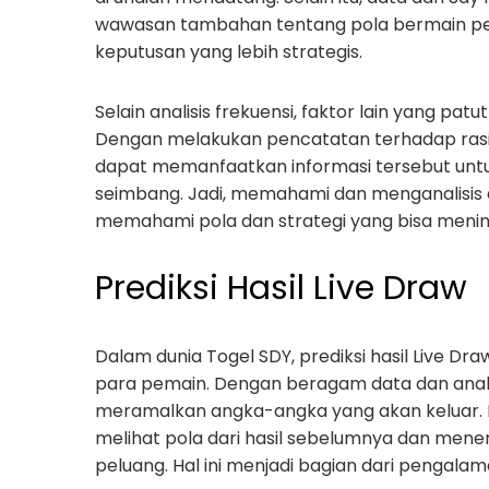
wawasan tambahan tentang pola bermain p
keputusan yang lebih strategis.
Selain analisis frekuensi, faktor lain yang pat
Dengan melakukan pencatatan terhadap rasio
dapat memanfaatkan informasi tersebut unt
seimbang. Jadi, memahami dan menganalisis d
memahami pola dan strategi yang bisa meni
Prediksi Hasil Live Draw
Dalam dunia Togel SDY, prediksi hasil Live Dra
para pemain. Dengan beragam data dan anali
meramalkan angka-angka yang akan keluar. 
melihat pola dari hasil sebelumnya dan mene
peluang. Hal ini menjadi bagian dari pengala