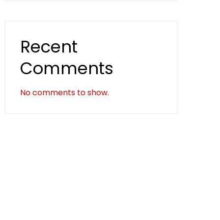
Recent
Comments
No comments to show.