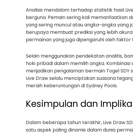
Analisis mendalam terhadap statistik hasil 
berguna. Pemain sering kali memanfaatkan da
yang sering muncul atau angka-angka yang ja
berupaya membuat prediksi yang lebih akurat. 
permainan yang juga dipengaruhi oleh faktor
Selain menggunakan pendekatan analitis, ban
hoki pribadi dalam memilih angka. Kombinasi an
menjadikan pengalaman bermain Togel SDY sema
Live Draw selalu menciptakan suasana tegang
meraih keberuntungan di Sydney Pools.
Kesimpulan dan Implika
Dalam beberapa tahun terakhir, Live Draw SDY
satu aspek paling dinamis dalam dunia perm