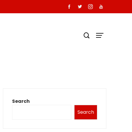
Search
Search