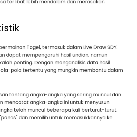
sa terlibat lebih mendalam dan merasakan
istik
permainan Togel, termasuk dalam Live Draw SDY.
n dapat mempengaruhi hasil undian, namun
kalah penting. Dengan menganalisis data hasil
 pola-pola tertentu yang mungkin membantu dalam
asan tentang angka-angka yang sering muncul dan
an mencatat angka-angka ini untuk menyusun
 angka telah muncul beberapa kali berturut-turut,
panas" dan memilih untuk memasukkannya ke