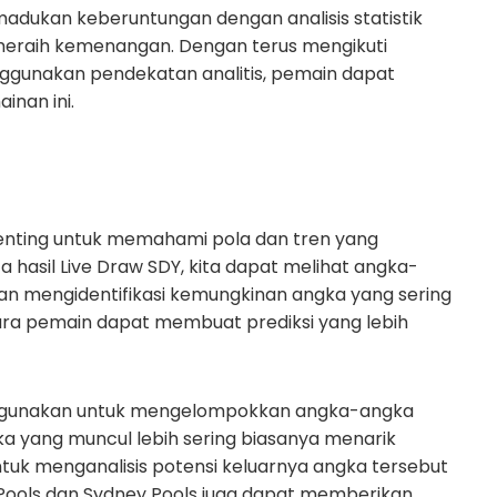
adukan keberuntungan dengan analisis statistik
eraih kemenangan. Dengan terus mengikuti
nggunakan pendekatan analitis, pemain dapat
nan ini.
penting untuk memahami pola dan tren yang
ta hasil Live Draw SDY, kita dapat melihat angka-
dan mengidentifikasi kemungkinan angka yang sering
ara pemain dapat membuat prediksi yang lebih
t digunakan untuk mengelompokkan angka-angka
a yang muncul lebih sering biasanya menarik
tuk menganalisis potensi keluarnya angka tersebut
dy Pools dan Sydney Pools juga dapat memberikan