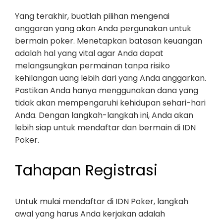
Yang terakhir, buatlah pilihan mengenai
anggaran yang akan Anda pergunakan untuk
bermain poker. Menetapkan batasan keuangan
adalah hal yang vital agar Anda dapat
melangsungkan permainan tanpa risiko
kehilangan uang lebih dari yang Anda anggarkan.
Pastikan Anda hanya menggunakan dana yang
tidak akan mempengaruhi kehidupan sehari-hari
Anda. Dengan langkah-langkah ini, Anda akan
lebih siap untuk mendaftar dan bermain di IDN
Poker.
Tahapan Registrasi
Untuk mulai mendaftar di IDN Poker, langkah
awal yang harus Anda kerjakan adalah