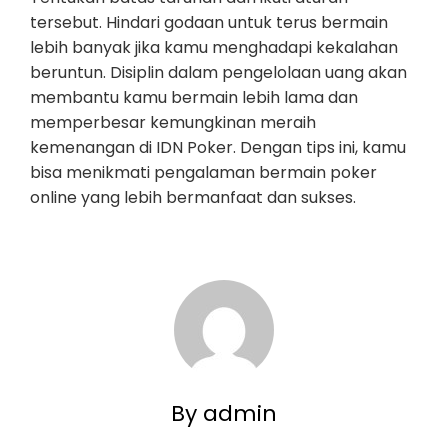
tersebut. Hindari godaan untuk terus bermain
lebih banyak jika kamu menghadapi kekalahan
beruntun. Disiplin dalam pengelolaan uang akan
membantu kamu bermain lebih lama dan
memperbesar kemungkinan meraih
kemenangan di IDN Poker. Dengan tips ini, kamu
bisa menikmati pengalaman bermain poker
online yang lebih bermanfaat dan sukses.
By admin