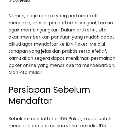
Indonesia.
Namun, bagi mereka yang pertama kali
mencoba, proses pendaftaran sangaat terasa
agak membingungkan. Dalam artikel ini, kita
akan memberikan panduan yang mudah dapat
diikuti agar mendaftar ke IDN Poker. Melalui
tahapan yang jelas dan praktis serta efektif,
kamu akan segera dapat menikmati permainan
poker online yang menarik serta mendebarkan.
Mari kita mulai!
Persiapan Sebelum
Mendaftar
Sebelum mendaftar di IDN Poker, krusial untuk
mengerti tipe permainan yang tersedia. IDN