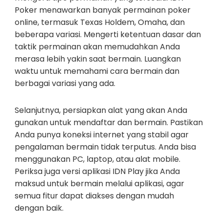
Poker menawarkan banyak permainan poker
online, termasuk Texas Holdem, Omaha, dan
beberapa variasi. Mengerti ketentuan dasar dan
taktik permainan akan memudahkan Anda
merasa lebih yakin saat bermain. Luangkan
waktu untuk memahami cara bermain dan
berbagai variasi yang ada.
Selanjutnya, persiapkan alat yang akan Anda
gunakan untuk mendaftar dan bermain. Pastikan
Anda punya koneksi internet yang stabil agar
pengalaman bermain tidak terputus. Anda bisa
menggunakan PC, laptop, atau alat mobile.
Periksa juga versi aplikasi IDN Play jika Anda
maksud untuk bermain melalui aplikasi, agar
semua fitur dapat diakses dengan mudah
dengan baik.