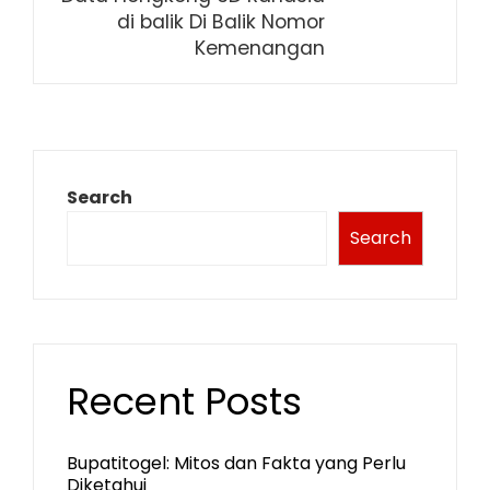
di balik Di Balik Nomor
Kemenangan
Search
Search
Recent Posts
Bupatitogel: Mitos dan Fakta yang Perlu
Diketahui