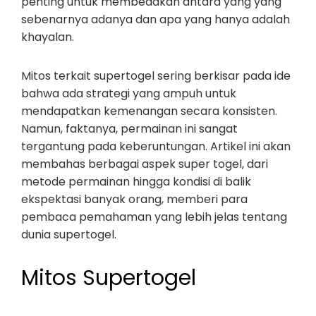
penting untuk membedakan antara yang yang
sebenarnya adanya dan apa yang hanya adalah
khayalan.
Mitos terkait supertogel sering berkisar pada ide
bahwa ada strategi yang ampuh untuk
mendapatkan kemenangan secara konsisten.
Namun, faktanya, permainan ini sangat
tergantung pada keberuntungan. Artikel ini akan
membahas berbagai aspek super togel, dari
metode permainan hingga kondisi di balik
ekspektasi banyak orang, memberi para
pembaca pemahaman yang lebih jelas tentang
dunia supertogel.
Mitos Supertogel