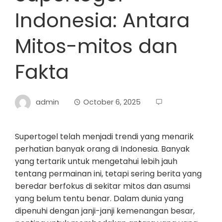
Indonesia: Antara
Mitos-mitos dan
Fakta
admin
October 6, 2025
Supertogel telah menjadi trendi yang menarik
perhatian banyak orang di Indonesia. Banyak
yang tertarik untuk mengetahui lebih jauh
tentang permainan ini, tetapi sering berita yang
beredar berfokus di sekitar mitos dan asumsi
yang belum tentu benar. Dalam dunia yang
dipenuhi dengan janji-janji kemenangan besar,