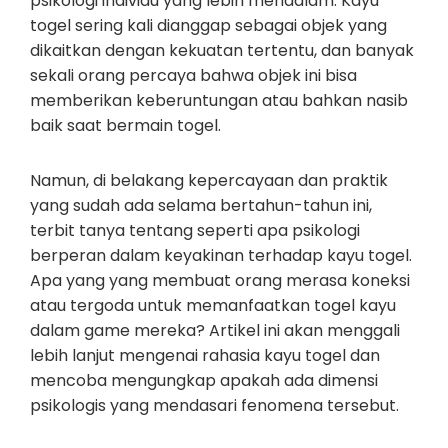
psikologi individu yang lebih mendalam. Kayu
togel sering kali dianggap sebagai objek yang
dikaitkan dengan kekuatan tertentu, dan banyak
sekali orang percaya bahwa objek ini bisa
memberikan keberuntungan atau bahkan nasib
baik saat bermain togel.
Namun, di belakang kepercayaan dan praktik
yang sudah ada selama bertahun-tahun ini,
terbit tanya tentang seperti apa psikologi
berperan dalam keyakinan terhadap kayu togel.
Apa yang yang membuat orang merasa koneksi
atau tergoda untuk memanfaatkan togel kayu
dalam game mereka? Artikel ini akan menggali
lebih lanjut mengenai rahasia kayu togel dan
mencoba mengungkap apakah ada dimensi
psikologis yang mendasari fenomena tersebut.