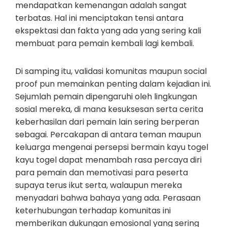
mendapatkan kemenangan adalah sangat
terbatas. Hal ini menciptakan tensi antara
ekspektasi dan fakta yang ada yang sering kali
membuat para pemain kembali lagi kembali.
Di samping itu, validasi komunitas maupun social
proof pun memainkan penting dalam kejadian ini.
Sejumlah pemain dipengaruhi oleh lingkungan
sosial mereka, di mana kesuksesan serta cerita
keberhasilan dari pemain lain sering berperan
sebagai. Percakapan di antara teman maupun
keluarga mengenai persepsi bermain kayu togel
kayu togel dapat menambah rasa percaya diri
para pemain dan memotivasi para peserta
supaya terus ikut serta, walaupun mereka
menyadari bahwa bahaya yang ada. Perasaan
keterhubungan terhadap komunitas ini
memberikan dukungan emosional yang sering