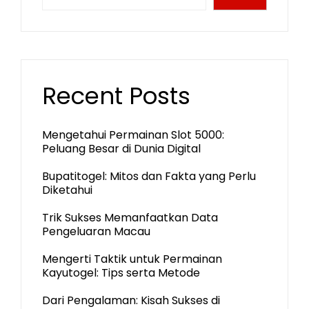
Recent Posts
Mengetahui Permainan Slot 5000:
Peluang Besar di Dunia Digital
Bupatitogel: Mitos dan Fakta yang Perlu
Diketahui
Trik Sukses Memanfaatkan Data
Pengeluaran Macau
Mengerti Taktik untuk Permainan
Kayutogel: Tips serta Metode
Dari Pengalaman: Kisah Sukses di