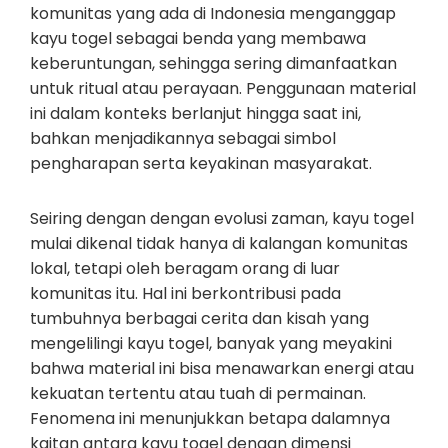
komunitas yang ada di Indonesia menganggap
kayu togel sebagai benda yang membawa
keberuntungan, sehingga sering dimanfaatkan
untuk ritual atau perayaan. Penggunaan material
ini dalam konteks berlanjut hingga saat ini,
bahkan menjadikannya sebagai simbol
pengharapan serta keyakinan masyarakat.
Seiring dengan dengan evolusi zaman, kayu togel
mulai dikenal tidak hanya di kalangan komunitas
lokal, tetapi oleh beragam orang di luar
komunitas itu. Hal ini berkontribusi pada
tumbuhnya berbagai cerita dan kisah yang
mengelilingi kayu togel, banyak yang meyakini
bahwa material ini bisa menawarkan energi atau
kekuatan tertentu atau tuah di permainan.
Fenomena ini menunjukkan betapa dalamnya
kaitan antara kayu togel dengan dimensi