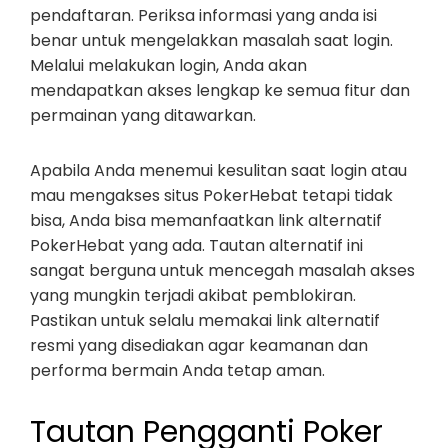
pendaftaran. Periksa informasi yang anda isi
benar untuk mengelakkan masalah saat login.
Melalui melakukan login, Anda akan
mendapatkan akses lengkap ke semua fitur dan
permainan yang ditawarkan.
Apabila Anda menemui kesulitan saat login atau
mau mengakses situs PokerHebat tetapi tidak
bisa, Anda bisa memanfaatkan link alternatif
PokerHebat yang ada. Tautan alternatif ini
sangat berguna untuk mencegah masalah akses
yang mungkin terjadi akibat pemblokiran.
Pastikan untuk selalu memakai link alternatif
resmi yang disediakan agar keamanan dan
performa bermain Anda tetap aman.
Tautan Pengganti Poker