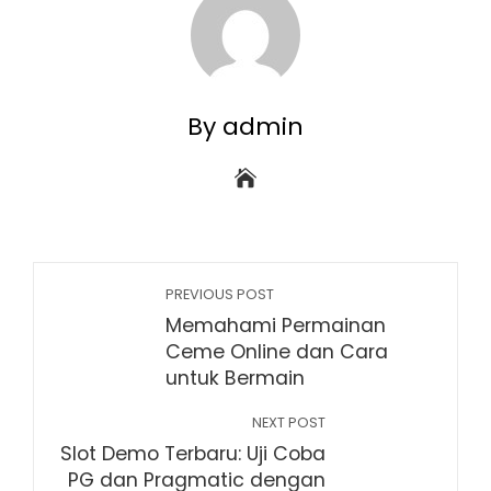
By admin
PREVIOUS POST
Memahami Permainan
Ceme Online dan Cara
untuk Bermain
NEXT POST
Slot Demo Terbaru: Uji Coba
PG dan Pragmatic dengan