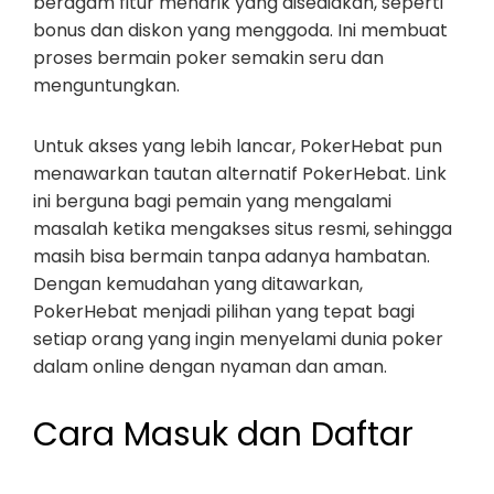
beragam fitur menarik yang disediakan, seperti
bonus dan diskon yang menggoda. Ini membuat
proses bermain poker semakin seru dan
menguntungkan.
Untuk akses yang lebih lancar, PokerHebat pun
menawarkan tautan alternatif PokerHebat. Link
ini berguna bagi pemain yang mengalami
masalah ketika mengakses situs resmi, sehingga
masih bisa bermain tanpa adanya hambatan.
Dengan kemudahan yang ditawarkan,
PokerHebat menjadi pilihan yang tepat bagi
setiap orang yang ingin menyelami dunia poker
dalam online dengan nyaman dan aman.
Cara Masuk dan Daftar