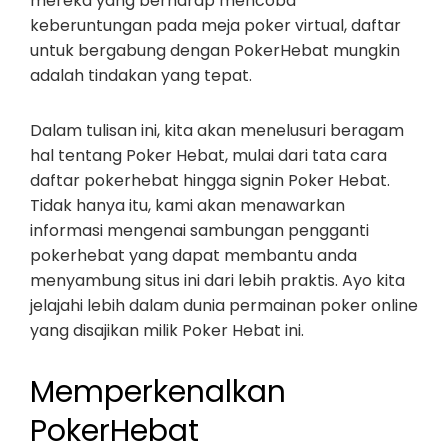
mereka yang berharap mencoba
keberuntungan pada meja poker virtual, daftar
untuk bergabung dengan PokerHebat mungkin
adalah tindakan yang tepat.
Dalam tulisan ini, kita akan menelusuri beragam
hal tentang Poker Hebat, mulai dari tata cara
daftar pokerhebat hingga signin Poker Hebat.
Tidak hanya itu, kami akan menawarkan
informasi mengenai sambungan pengganti
pokerhebat yang dapat membantu anda
menyambung situs ini dari lebih praktis. Ayo kita
jelajahi lebih dalam dunia permainan poker online
yang disajikan milik Poker Hebat ini.
Memperkenalkan
PokerHebat