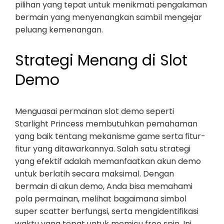
pilihan yang tepat untuk menikmati pengalaman
bermain yang menyenangkan sambil mengejar
peluang kemenangan.
Strategi Menang di Slot
Demo
Menguasai permainan slot demo seperti
Starlight Princess membutuhkan pemahaman
yang baik tentang mekanisme game serta fitur-
fitur yang ditawarkannya. Salah satu strategi
yang efektif adalah memanfaatkan akun demo
untuk berlatih secara maksimal. Dengan
bermain di akun demo, Anda bisa memahami
pola permainan, melihat bagaimana simbol
super scatter berfungsi, serta mengidentifikasi
waktu yang tepat untuk memicu free spin. Ini