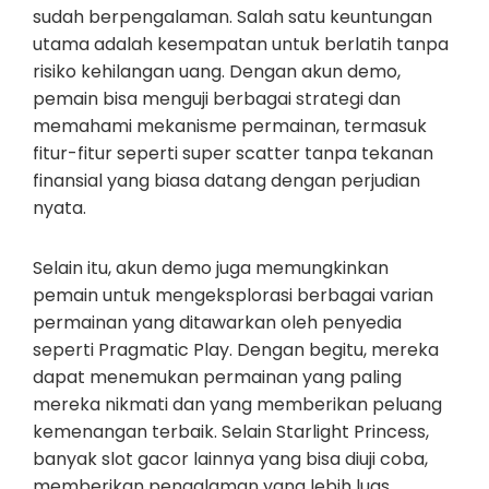
sudah berpengalaman. Salah satu keuntungan
utama adalah kesempatan untuk berlatih tanpa
risiko kehilangan uang. Dengan akun demo,
pemain bisa menguji berbagai strategi dan
memahami mekanisme permainan, termasuk
fitur-fitur seperti super scatter tanpa tekanan
finansial yang biasa datang dengan perjudian
nyata.
Selain itu, akun demo juga memungkinkan
pemain untuk mengeksplorasi berbagai varian
permainan yang ditawarkan oleh penyedia
seperti Pragmatic Play. Dengan begitu, mereka
dapat menemukan permainan yang paling
mereka nikmati dan yang memberikan peluang
kemenangan terbaik. Selain Starlight Princess,
banyak slot gacor lainnya yang bisa diuji coba,
memberikan pengalaman yang lebih luas