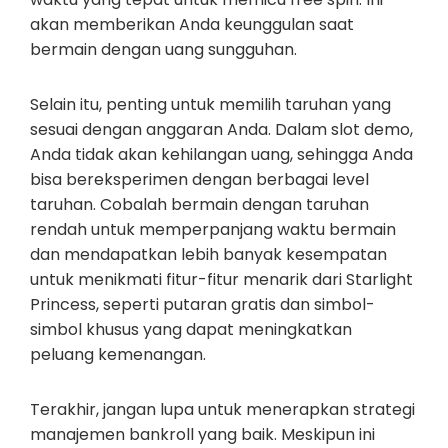
akan memberikan Anda keunggulan saat
bermain dengan uang sungguhan.
Selain itu, penting untuk memilih taruhan yang
sesuai dengan anggaran Anda. Dalam slot demo,
Anda tidak akan kehilangan uang, sehingga Anda
bisa bereksperimen dengan berbagai level
taruhan. Cobalah bermain dengan taruhan
rendah untuk memperpanjang waktu bermain
dan mendapatkan lebih banyak kesempatan
untuk menikmati fitur-fitur menarik dari Starlight
Princess, seperti putaran gratis dan simbol-
simbol khusus yang dapat meningkatkan
peluang kemenangan.
Terakhir, jangan lupa untuk menerapkan strategi
manajemen bankroll yang baik. Meskipun ini