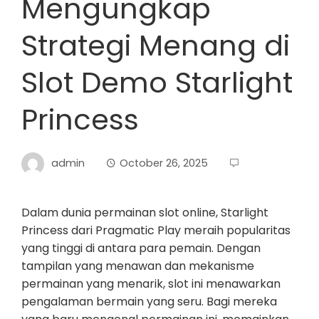
Mengungkap
Strategi Menang di
Slot Demo Starlight
Princess
admin
October 26, 2025
Dalam dunia permainan slot online, Starlight
Princess dari Pragmatic Play meraih popularitas
yang tinggi di antara para pemain. Dengan
tampilan yang menawan dan mekanisme
permainan yang menarik, slot ini menawarkan
pengalaman bermain yang seru. Bagi mereka