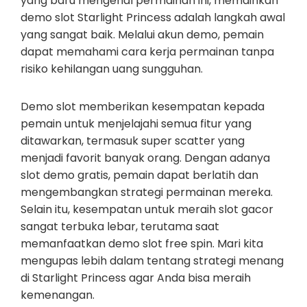
yang baru mengenal permainan ini, memainkan
demo slot Starlight Princess adalah langkah awal
yang sangat baik. Melalui akun demo, pemain
dapat memahami cara kerja permainan tanpa
risiko kehilangan uang sungguhan.
Demo slot memberikan kesempatan kepada
pemain untuk menjelajahi semua fitur yang
ditawarkan, termasuk super scatter yang
menjadi favorit banyak orang. Dengan adanya
slot demo gratis, pemain dapat berlatih dan
mengembangkan strategi permainan mereka.
Selain itu, kesempatan untuk meraih slot gacor
sangat terbuka lebar, terutama saat
memanfaatkan demo slot free spin. Mari kita
mengupas lebih dalam tentang strategi menang
di Starlight Princess agar Anda bisa meraih
kemenangan.