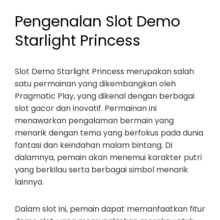
Pengenalan Slot Demo
Starlight Princess
Slot Demo Starlight Princess merupakan salah
satu permainan yang dikembangkan oleh
Pragmatic Play, yang dikenal dengan berbagai
slot gacor dan inovatif. Permainan ini
menawarkan pengalaman bermain yang
menarik dengan tema yang berfokus pada dunia
fantasi dan keindahan malam bintang. Di
dalamnya, pemain akan menemui karakter putri
yang berkilau serta berbagai simbol menarik
lainnya.
Dalam slot ini, pemain dapat memanfaatkan fitur